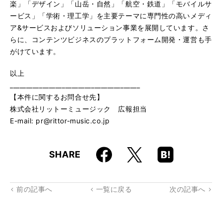
楽」「デザイン」「山岳・自然」「航空・鉄道」「モバイルサ
ービス」「学術・理工学」を主要テーマに専門性の高いメディ
ア&サービスおよびソリューション事業を展開しています。さ
らに、コンテンツビジネスのプラットフォーム開発・運営も手
がけています。
以上
________________________________________
【本件に関するお問合せ先】
株式会社リットーミュージック 広報担当
E-mail: pr@rittor-music.co.jp
Faceboo
Hatena
X
SHARE
k
Boo
kma
rk
前の記事へ
一覧に戻る
次の記事へ