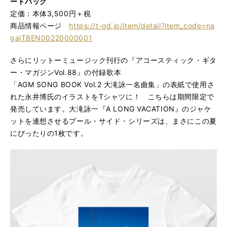
ートバッグ
定価：本体3,500円＋税
商品情報ページ
https://t-od.jp/item/detail?item_code=na
gaiTBEN00220000001
さらにリットーミュージック刊行の『アコースティック・ギタ
ー・マガジンVol.88』の付録歌本
「AGM SONG BOOK Vol.2 大滝詠一名曲集」の表紙で使用さ
れた永井博氏のイラストをTシャツに！ こちらは期間限定で
発売しています。大滝詠一『A LONG VACATION』のジャケ
ットを連想させるプール・サイド・シリーズは、まさにこの夏
にぴったりの1枚です。