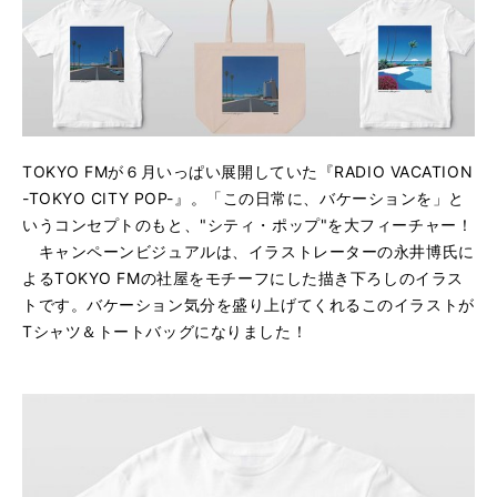
TOKYO FMが６月いっぱい展開していた『RADIO VACATION
-TOKYO CITY POP-』。「この日常に、バケーションを」と
いうコンセプトのもと、"シティ・ポップ"を大フィーチャー！
キャンペーンビジュアルは、イラストレーターの永井博氏に
よるTOKYO FMの社屋をモチーフにした描き下ろしのイラス
トです。バケーション気分を盛り上げてくれるこのイラストが
Tシャツ＆トートバッグになりました！