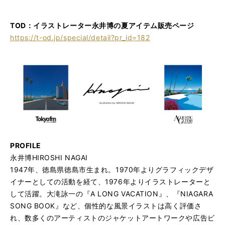
TOD：イラストレーター永井博の夏アイテム販売ページ
https://t-od.jp/special/detail?pr_id=182
PROFILE
永井博HIROSHI NAGAI
1947年、徳島県徳島市生まれ。1970年よりグラフィックデザ
イナーとしての活動を経て、1976年よりイラストレーターと
して活躍。大滝詠一の『A LONG VACATION』、『NIAGARA
SONG BOOK』など、個性的な風景イラストは高く評価さ
れ、数多くのアーティストのジャケットアートワークや広告ビ