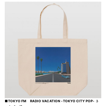
■TOKYO FM RADIO VACATION -TOKYO CITY POP- ト