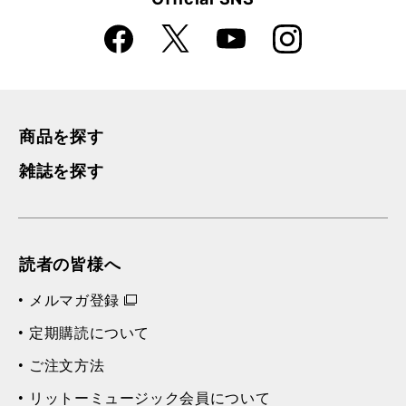
Faceboo
Instagra
X
YouTube
k
m
商品を探す
雑誌を探す
読者の皆様へ
メルマガ登録
定期購読について
ご注文方法
リットーミュージック会員について