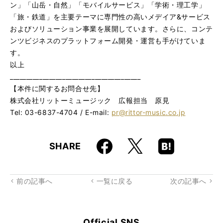
ン」「山岳・自然」「モバイルサービス」「学術・理工学」
「旅・鉄道」を主要テーマに専門性の高いメデイア&サービス
およびソリューション事業を展開しています。さらに、コンテ
ンツビジネスのプラットフォーム開発・運営も手がけていま
す。
以上
________________________________________
【本件に関するお問合せ先】
株式会社リットーミュージック 広報担当 原見
Tel: 03-6837-4704 / E-mail:
pr@rittor-music.co.jp
Faceboo
Hatena
X
SHARE
k
Boo
kma
rk
前の記事へ
一覧に戻る
次の記事へ
Official SNS