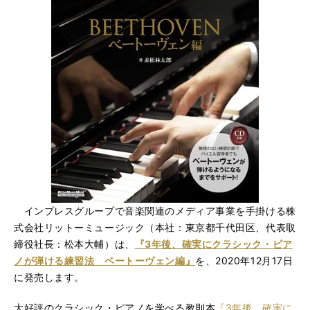
インプレスグループで音楽関連のメディア事業を手掛ける株
式会社リットーミュージック（本社：東京都千代田区、代表取
締役社長：松本大輔）は、
『3年後、確実にクラシック・ピア
ノが弾ける練習法 ベートーヴェン編』
を、2020年12月17日
に発売します。
大好評のクラシック・ピアノを学べる教則本
『3年後、確実に