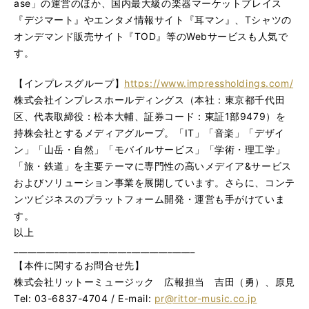
ase」の運営のほか、国内最大級の楽器マーケットプレイス
『デジマート』やエンタメ情報サイト『耳マン』、Tシャツの
オンデマンド販売サイト『TOD』等のWebサービスも人気で
す。
【インプレスグループ】
https://www.impressholdings.com/
株式会社インプレスホールディングス（本社：東京都千代田
区、代表取締役：松本大輔、証券コード：東証1部9479）を
持株会社とするメディアグループ。「IT」「音楽」「デザイ
ン」「山岳・自然」「モバイルサービス」「学術・理工学」
「旅・鉄道」を主要テーマに専門性の高いメデイア&サービス
およびソリューション事業を展開しています。さらに、コンテ
ンツビジネスのプラットフォーム開発・運営も手がけていま
す。
以上
________________________________________
【本件に関するお問合せ先】
株式会社リットーミュージック 広報担当 吉田（勇）、原見
Tel: 03-6837-4704 / E-mail:
pr@rittor-music.co.jp