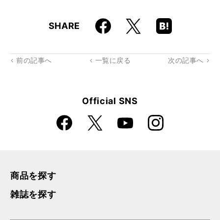
Faceboo
Hatena
X
SHARE
k
Boo
kma
rk
前の記事へ
一覧に戻る
次の記事へ
Official SNS
Faceboo
Instagra
X
YouTube
k
m
商品を探す
雑誌を探す