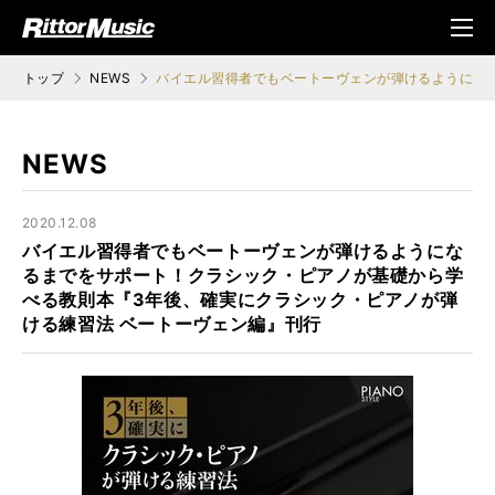
ク (Rittor Musi
メニ
c)
ュ
トップ
NEWS
バイエル習得者でもベートーヴェンが弾けるようにな
NEWS
2020.12.08
バイエル習得者でもベートーヴェンが弾けるようにな
るまでをサポート！クラシック・ピアノが基礎から学
べる教則本『3年後、確実にクラシック・ピアノが弾
ける練習法 ベートーヴェン編』刊行