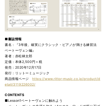
■書誌情報
書名：『3年後、確実にクラシック・ピアノが弾ける練習法
ベートーヴェン編』
著者：赤松林太郎
定価：本体2,500円＋税
発売：2020年12月17日
発行：リットーミュージック
商品情報ページ
https://www.rittor-music.co.jp/product/d
etail/3119226002/
CONTENTS
■Lesson1ベートーヴェンに触れよう