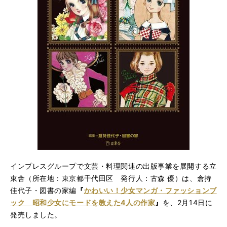
インプレスグループで文芸・料理関連の出版事業を展開する立
東舎（所在地：東京都千代田区 発行人：古森 優）は、倉持
佳代子・図書の家編
『
かわいい！少女マンガ・ファッションブ
ック 昭和少女にモードを教えた4人の作家
』
を、2月14日に
発売しました。