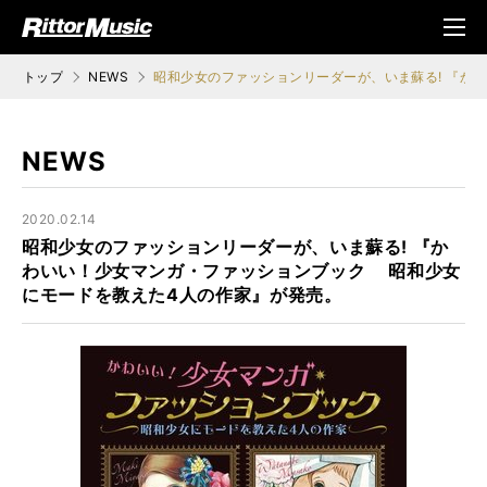
ク (Rittor Musi
メニ
c)
ュ
トップ
NEWS
昭和少女のファッションリーダーが、いま蘇る! 『か
NEWS
2020.02.14
昭和少女のファッションリーダーが、いま蘇る! 『か
わいい！少女マンガ・ファッションブック 昭和少女
にモードを教えた4人の作家』が発売。