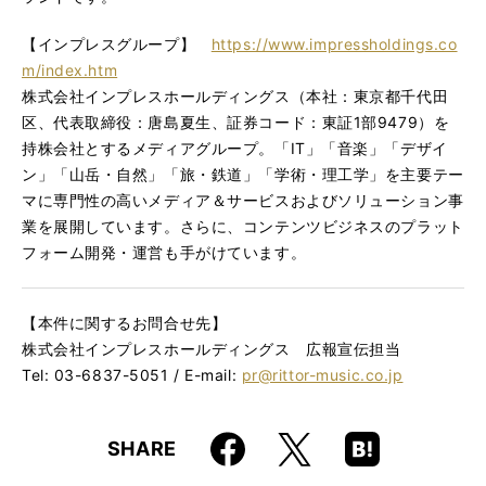
【インプレスグループ】
https://www.impressholdings.co
m/index.htm
株式会社インプレスホールディングス（本社：東京都千代田
区、代表取締役：唐島夏生、証券コード：東証1部9479）を
持株会社とするメディアグループ。「IT」「音楽」「デザイ
ン」「山岳・自然」「旅・鉄道」「学術・理工学」を主要テー
マに専門性の高いメディア＆サービスおよびソリューション事
業を展開しています。さらに、コンテンツビジネスのプラット
フォーム開発・運営も手がけています。
【本件に関するお問合せ先】
株式会社インプレスホールディングス 広報宣伝担当
Tel: 03-6837-5051 / E-mail:
pr@rittor-music.co.jp
Faceboo
Hatena
X
SHARE
k
Boo