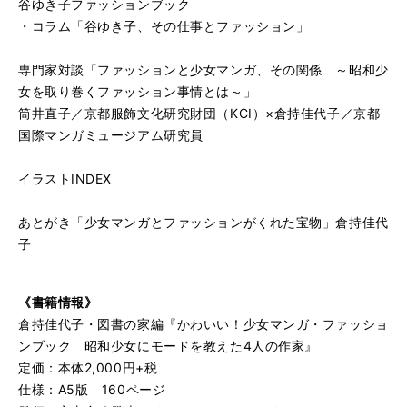
谷ゆき子ファッションブック
・コラム「谷ゆき子、その仕事とファッション」
専門家対談「ファッションと少女マンガ、その関係 ～昭和少
女を取り巻くファッション事情とは～」
筒井直子／京都服飾文化研究財団（KCI）×倉持佳代子／京都
国際マンガミュージアム研究員
イラストINDEX
あとがき「少女マンガとファッションがくれた宝物」倉持佳代
子
《書籍情報》
倉持佳代子・図書の家編『かわいい！少女マンガ・ファッショ
ンブック 昭和少女にモードを教えた4人の作家』
定価：本体2,000円+税
仕様：A5版 160ページ