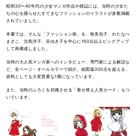
昭和30〜40年代の少女マンガ作品や雑誌には、当時の少女た
ちの心を躍らせたすてきなファッションのイラストが多数掲載
されていました。
本書では、そんな「ファッション画」を、牧美也子、わたなべ
まさこ、北島洋子、谷ゆき子を中心に160点以上ピックアップ
して再構成しました。
当時の大人気マンガ家へのインタビュー、専門家による解説な
ど、全ページ・オールカラーで紹介。総図版300点を超える、
資料としても大変貴重な1冊になっています。
また、当時のふろくを彷彿させる「着せ替え人形カード」もつ
いています。