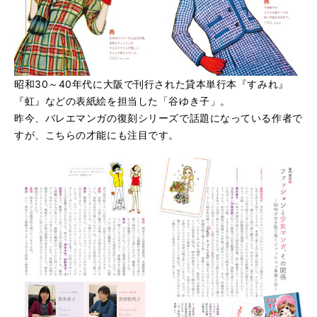
昭和30～40年代に大阪で刊行された貸本単行本『すみれ』
『虹』などの表紙絵を担当した「谷ゆき子」。
昨今、バレエマンガの復刻シリーズで話題になっている作者で
すが、こちらの才能にも注目です。