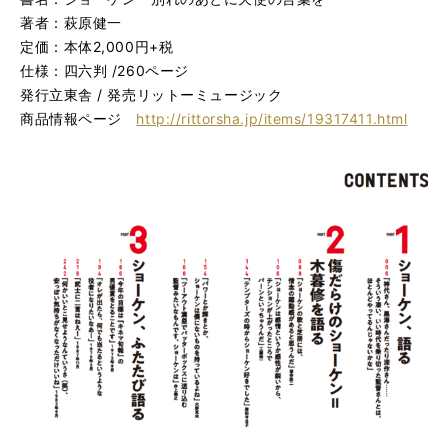
著者：萩原健一
定価：本体2,000円+税
仕様：四六判 /260ページ
発行立東舎 / 発売リットーミュージック
商品情報ページ
http://rittorsha.jp/items/19317411.html