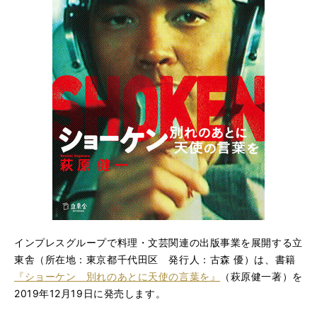
インプレスグループで料理・文芸関連の出版事業を展開する立
東舎（所在地：東京都千代田区 発行人：古森 優）は、書籍
『ショーケン 別れのあとに天使の言葉を』
（萩原健一著）を
2019年12月19日に発売します。