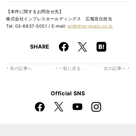
【本件に関するお問合せ先】
株式会社インプレスホールディングス 広報宣伝担当
Tel: 03-6837-5051 / E-mail:
pr@rittor-music.co.jp
Faceboo
Hatena
X
SHARE
k
Boo
kma
rk
前の記事へ
一覧に戻る
次の記事へ
Official SNS
Faceboo
Instagra
X
YouTube
k
m