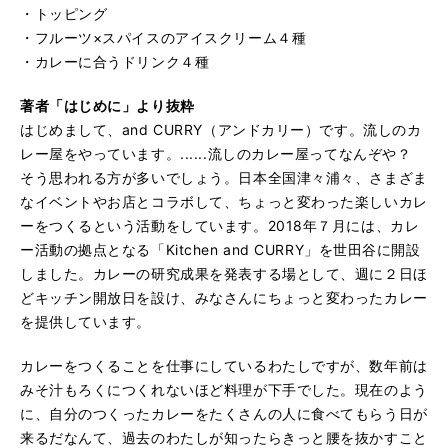
・トッピング
・フルーツ×スパイスのアイスクリーム４種
・カレーに合うドリンク４種
著者「はじめに」より抜粋
はじめまして、and CURRY（アンドカリー）です。流しのカ
レー屋をやっています。......流しのカレー屋ってなんぞや？
そう思われる方が多いでしょう。日本全国津々浦々、さまざま
なイベントやお店とコラボして、ちょっと変わった楽しいカレ
ーをつくるという活動をしています。2018年７月には、カレ
ー活動の拠点となる「Kitchen and CURRY」を世田谷に開設
しました。カレーの研究成果を発表する場として、週に２日ほ
どキッチン開放日を設け、みなさんにちょっと変わったカレー
を提供しています。
カレーをつくることを仕事にしているわたしですが、数年前は
みそ汁もろくにつくれないほど料理が下手でした。現在のよう
に、自分のつくったカレーをたくさんの人に食べてもらう日が
来るだなんて、過去のわたしが知ったらきっと腰を抜かすこと