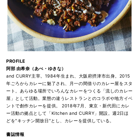
PROFILE
阿部 由希奈（あべ・ゆきな）
and CURRY主宰。1984年生まれ、大阪府摂津市出身。2015
年ごろからカレーに魅了され、月一の間借りのカレー屋をスタ
ート。あらゆる場所でいろんなカレーをつくる「流しのカレー
屋」として活動。業態の違うレストランとのコラボや地方イベ
ントで創作カレーを提供。 2018年7月、東京・新代田にカレ
ー活動の拠点として「Kitchen and CURRY」開設。週2日ほ
どを"キッチン開放日"とし、カレーを提供している。
書誌情報