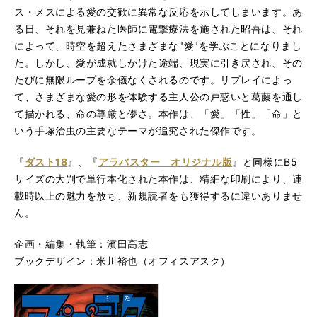
ス・メスによる愛の交歓に異常な反応を示してしまいます。あ
る日、それを見兼ねた医師に電撃療法を施された昭吾は、それ
によって、時空を超えたさまざまな"愛"を学ぶことになりまし
た。しかし、愛が成就しかけた途端、現実に引き戻され、その
たびに無限ループを余儀なくされるのです。リプレイによっ
て、さまざまな愛の形を体験する主人公の戸惑いと葛藤を通し
て描かれる、命の尊厳と儚さ。本作は、「愛」「性」「命」と
いう手塚治虫の主要なテーマが追究された傑作です。
『
ダスト18
』、『
アラバスター オリジナル版
』と同様にB5
サイズの大判で単行本化された本作は、精細な印刷により、連
載時以上の魅力を放ち、新規読者をも獲得するに違いありませ
ん。
企画・編集・執筆：濱田高志
ブックデザイン：米川裕也（オフィスアスク）