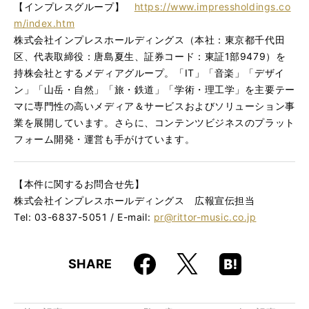
【インプレスグループ】
https://www.impressholdings.co
m/index.htm
株式会社インプレスホールディングス（本社：東京都千代田
区、代表取締役：唐島夏生、証券コード：東証1部9479）を
持株会社とするメディアグループ。「IT」「音楽」「デザイ
ン」「山岳・自然」「旅・鉄道」「学術・理工学」を主要テー
マに専門性の高いメディア＆サービスおよびソリューション事
業を展開しています。さらに、コンテンツビジネスのプラット
フォーム開発・運営も手がけています。
【本件に関するお問合せ先】
株式会社インプレスホールディングス 広報宣伝担当
Tel: 03-6837-5051 / E-mail:
pr@rittor-music.co.jp
Faceboo
Hatena
X
SHARE
k
Boo
kma
rk