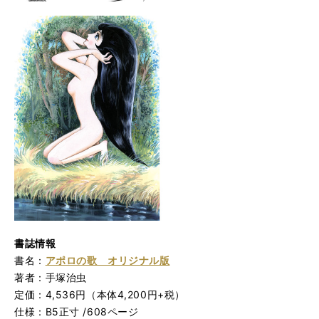
書誌情報
書名：
アポロの歌 オリジナル版
著者：手塚治虫
定価：4,536円（本体4,200円+税）
仕様：B5正寸 /608ページ