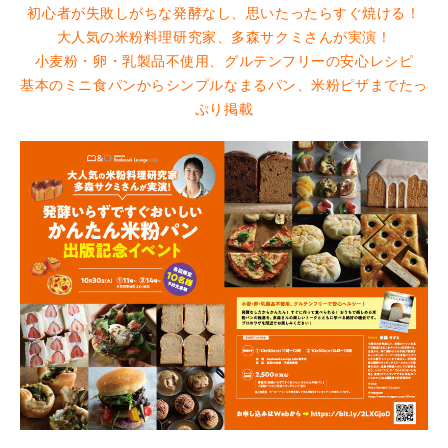
初心者が失敗しがちな発酵なし、思いたったらすぐ焼ける！
大人気の米粉料理研究家、多森サクミさんが実演！
小麦粉・卵・乳製品不使用、グルテンフリーの安心レシピ
基本のミニ食パンからシンプルなまるパン、米粉ピザまでたっ
ぷり掲載