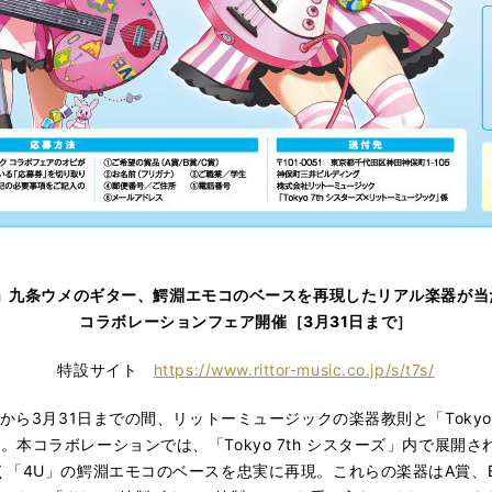
U」九条ウメのギター、鰐淵エモコのベースを再現したリアル楽器が当
コラボレーションフェア開催［3月31日まで］
特設サイト
https://www.rittor-music.co.jp/s/t7s/
ら3月31日までの間、リットーミュージックの楽器教則と「Tokyo 
本コラボレーションでは、「Tokyo 7th シスターズ」内で展開
く「4U」の鰐淵エモコのベースを忠実に再現。これらの楽器はA賞、