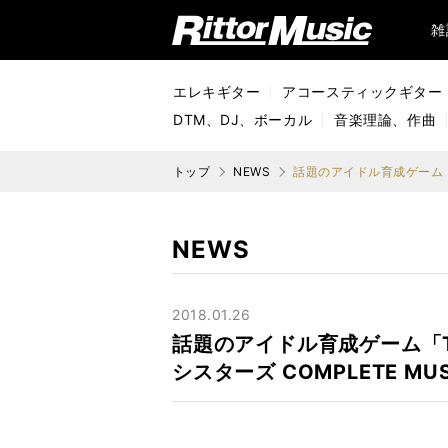
リットーミュージック (Rittor Music)
雑
エレキギター
アコースティックギター
DTM、DJ、ボーカル
音楽理論、作曲
トップ
NEWS
NEWS
2018.01.26
話題のアイドル育成ゲーム「To
シスターズ COMPLETE MUS