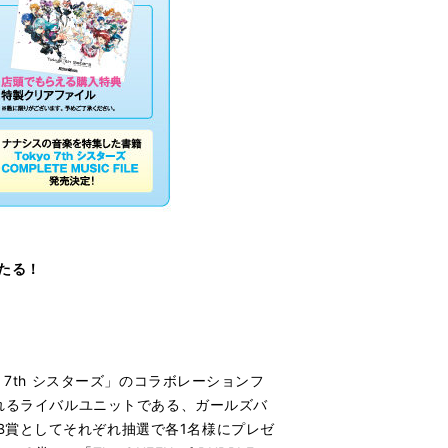
たる！
7th シスターズ」のコラボレーションフ
されるライバルユニットである、ガールズバ
B賞としてそれぞれ抽選で各1名様にプレゼ