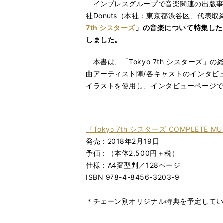
インプレスグループで音楽関連の出版事
社Donuts（本社：東京都渋谷区、代表取締役
7th シスターズ
」の音楽について特集した音楽大
しました。
本書は、「Tokyo 7th シスターズ」
曲アーティスト陣/各キャストのインタビ
イラストを使用し、インタビューページで
『Tokyo 7th シスターズ COMPLETE MUS
発売：2018年2月19日
予価：（本体2,500円＋税）
仕様：A4変型判／128ページ
ISBN 978-4-8456-3203-9
＊チェーン別オリジナル特典を予定して