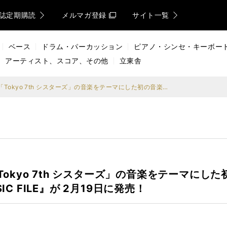
誌定期購読
メルマガ登録
サイト一覧
ベース
ドラム・パーカッション
ピアノ・シンセ・キーボー
アーティスト、スコア、その他
立東舎
話題のアイドル育成ゲーム「Tokyo 7th シスターズ」の音楽をテーマにした初の音楽大全本『Tokyo 7th シスターズ COMPLETE MUSIC FILE』が 2月19日に発売！
kyo 7th シスターズ」の音楽をテーマにした初の
IC FILE』が 2月19日に発売！