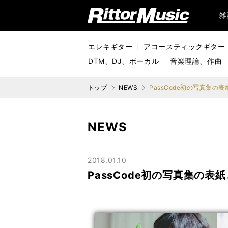
リットーミュージック (Rittor Music)
雑
エレキギター
アコースティックギター
DTM、DJ、ボーカル
音楽理論、作曲
トップ
NEWS
NEWS
2018.01.10
PassCode初の写真集の