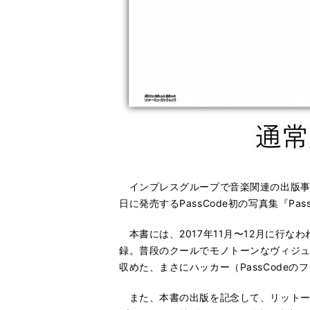
インプレスグループで音楽関連の出版事業
日に発売するPassCode初の写真集『Pas
本書には、2017年11月〜12月に行なわ
録。普段のクールでモノトーンなヴィジ
収めた、まさにハッカー（PassCodeの
また、本書の出版を記念して、リットーミ