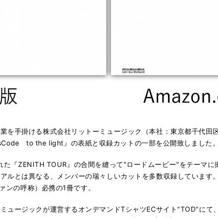
を手掛ける株式会社リットーミュージック（本社：東京都千代田区
sCode to the light』の表紙と収録カットの一部を公開致しました
れた『ZENITH TOUR』の合間を縫って"ロードムービー"をテーマ
ュアルとは異なる、メンバーの瑞々しいカットを多数収録しています
ファンの呼称）必携の1冊です。
ュージックが運営するオンデマンドTシャツECサイト"TOD"にて