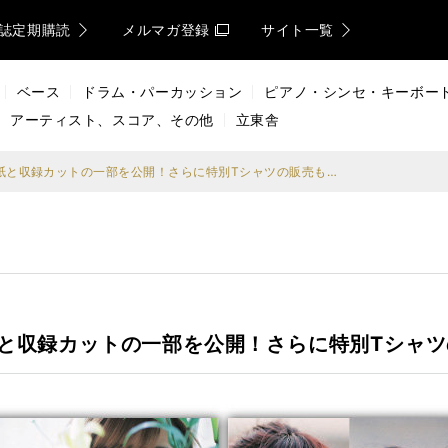
誌定期購読
メルマガ登録
サイト一覧
ベース
ドラム・パーカッション
ピアノ・シンセ・キーボー
アーティスト、スコア、その他
立東舎
PassCode初の写真集の表紙と収録カットの一部を公開！さらに特別Tシャツの販売も決定
表紙と収録カットの一部を公開！さらに特別Tシャ