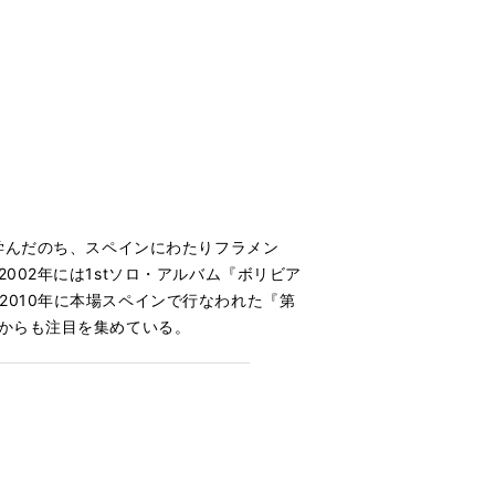
を学んだのち、スペインにわたりフラメン
02年には1stソロ・アルバム『ボリビア
010年に本場スペインで行なわれた『第
界からも注目を集めている。