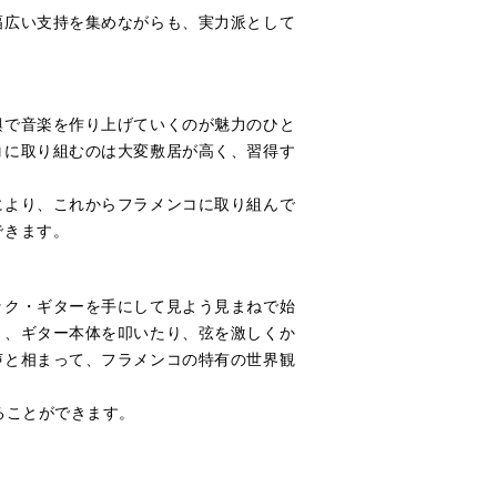
幅広い支持を集めながらも、実力派として
興で音楽を作り上げていくのが魅力のひと
コに取り組むのは大変敷居が高く、習得す
により、これからフラメンコに取り組んで
できます。
ック・ギターを手にして見よう見まねで始
く、ギター本体を叩いたり、弦を激しくか
声と相まって、フラメンコの特有の世界観
ることができます。