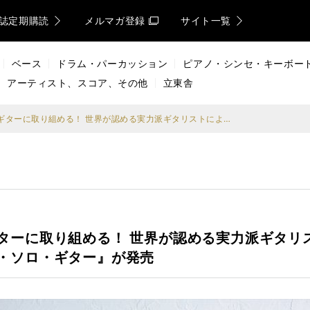
誌定期購読
メルマガ登録
サイト一覧
ベース
ドラム・パーカッション
ピアノ・シンセ・キーボー
アーティスト、スコア、その他
立東舎
誰でも気軽にフラメンコ・ギターに取り組める！ 世界が認める実力派ギタリストによる DVD付き楽譜集『沖仁フラメンコ・スタイル・ソロ・ギター』が発売
ターに取り組める！ 世界が認める実力派ギタリス
・ソロ・ギター』が発売