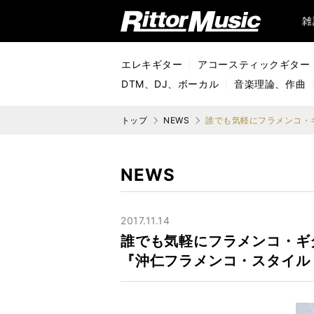
リットーミュージック (Rittor Music)
雑
エレキギター
アコースティックギター
DTM、DJ、ボーカル
音楽理論、作曲
トップ
NEWS
NEWS
2017.11.14
誰でも気軽にフラメンコ・ギ
『沖仁フラメンコ・スタイル