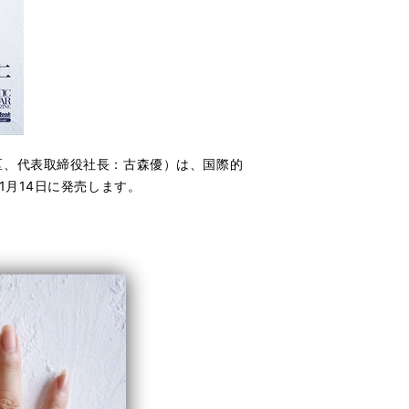
区、代表取締役社長：古森優）は、国際的
11月14日に発売します。