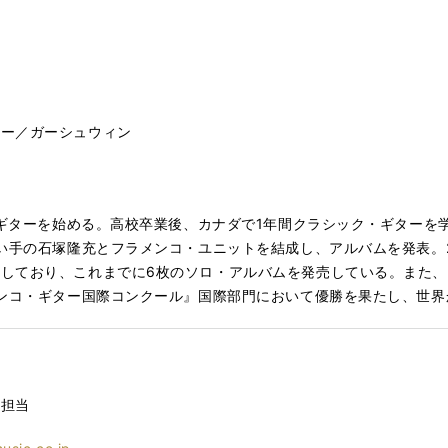
ミー／ガーシュウィン
キ・ギターを始める。高校卒業後、カナダで1年間クラシック・ギター
い手の石塚隆充とフラメンコ・ユニットを結成し、アルバムを発表。20
しており、これまでに6枚のソロ・アルバムを発売している。また、2
メンコ・ギター国際コンクール』国際部門において優勝を果たし、世
伝担当