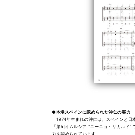
●本場スペインに認められた沖仁の実力
1974年生まれの沖仁は、スペインと日
「第5回 ムルシア "ニーニョ・リカル
力を認められています。