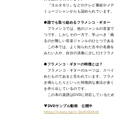
『ヨルタモリ』などのテレビ番組やメデ
ミュージシャンからも認められています
●誰でも取り組めるフラメンコ・ギター
フラメンコでは、他のジャンルの音楽で
つです。しかしその一方で、学ぶべき「
るのが難しい音楽ジャンルのひとつであ
この本では、よく知られた古今の名曲を
みたい人や、自分の演奏に少しだけフラ
●フラメンコ・ギターの特徴とは？
フラメンコ・ギターのルーツは、スペイ
めたものであると言われています。フラ
き鳴らしたりといった特徴的な奏法が多
を作り出しているのです。
この本の楽譜はDVDに対応しているた
▼DVDサンプル動画 公開中
https://youtu.be/c-0pKV04fc8