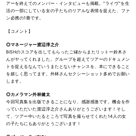
アーを終えてのメンバー・インタビューも掲載。"ライヴ
"
を生
活の一部にしている女の子たちのリアルな表情を捉えた、ファ
ン必携の1冊です。
【コメント】
◎マネージャー渡辺淳之介
BiSHのスコアを出してもらったご縁からまたリットー鈴木さ
んがヤってくれました。グループを超えてツアーのドキュメン
トを捉えるなんていうまたとないチャンスを、本にできること
を嬉しく思ってます。外林さんセクシーショット多めでお願い
します。
◎カメラマン外林健太
今回写真集を出版できることになり、感謝感激です。機会を作
っていただいた渡辺淳之介さんありがとうございます！そし
て、ツアー中いたるところで写真を撮らせてくれた14人の女
の子たちにもありがとうございます！