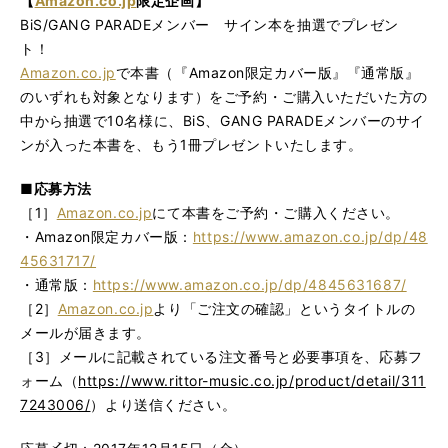
【
Amazon.co.jp
限定企画】
BiS/GANG PARADEメンバー サイン本を抽選でプレゼン
ト！
Amazon.co.jp
で本書（『Amazon限定カバー版』『通常版』
のいずれも対象となります）をご予約・ご購入いただいた方の
中から抽選で10名様に、BiS、GANG PARADEメンバーのサイ
ンが入った本書を、もう1冊プレゼントいたします。
■応募方法
［1］
Amazon.co.jp
にて本書をご予約・ご購入ください。
・Amazon限定カバー版：
https://www.amazon.co.jp/dp/48
45631717/
・通常版：
https://www.amazon.co.jp/dp/4845631687/
［2］
Amazon.co.jp
より「ご注文の確認」というタイトルの
メールが届きます。
［3］メールに記載されている注文番号と必要事項を、応募フ
ォーム（
https://www.rittor-music.co.jp/product/detail/311
7243006/
）より送信ください。