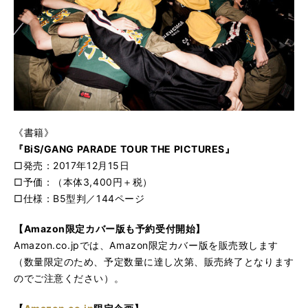
《書籍》
『BiS/GANG PARADE TOUR THE PICTURES』
□発売：2017年12月15日
□予価：（本体3,400円＋税）
□仕様：B5型判／144ページ
【Amazon限定カバー版も予約受付開始】
Amazon.co.jpでは、Amazon限定カバー版を販売致します
（数量限定のため、予定数量に達し次第、販売終了となります
のでご注意ください）。