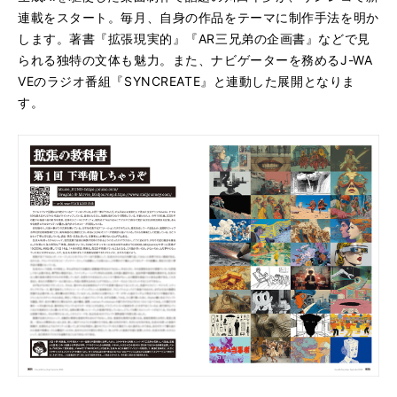
連載をスタート。毎月、自身の作品をテーマに制作手法を明か
します。著書『拡張現実的』『AR三兄弟の企画書』などで見
られる独特の文体も魅力。また、ナビゲーターを務めるJ-WA
VEのラジオ番組『SYNCREATE』と連動した展開となりま
す。