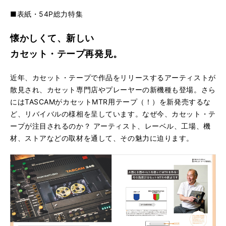
■表紙・54P総力特集
懐かしくて、新しい
カセット・テープ再発見。
近年、カセット・テープで作品をリリースするアーティストが
散見され、カセット専門店やプレーヤーの新機種も登場。さら
にはTASCAMがカセットMTR用テープ（！）を新発売するな
ど、リバイバルの様相を呈しています。なぜ今、カセット・テ
ープが注目されるのか？ アーティスト、レーベル、工場、機
材、ストアなどの取材を通して、その魅力に迫ります。