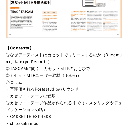
【Contents】
◎なぜアーティストはカセットでリリースするのか（Budamu
nk、Kankyo Records）
◎TASCAMに聞く、カセットMTRのおもひで
◎カセットMTRユーザー取材（itoken）
◎コラム
・再評価されるPortastudioのサウンド
・カセット・テープの種類
◎カセット・テープ作品が作られるまで（マスタリングやデュ
プリケーションの話）
・CASSETTE EXPRESS
・shibasaki mod