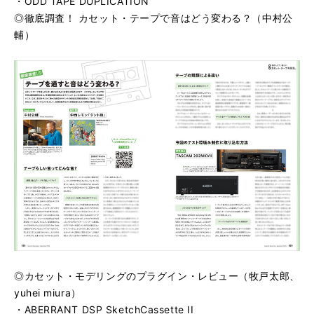
・ODD TAPE DUPLICATION
◎徹底調査！ カセット・テープで音はどう変わる？（中村公
輔）
◎カセット・モデリングのプラグイン・レビュー（牧戸太郎、
yuhei miura）
・ABERRANT DSP SketchCassette II