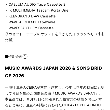
・CAELUM AUDIO Tape Cassette 2
・IK MULTIMEDIA Tascam Porta One
・KLEVGRAND DAW Cassette
・WAVE ALCHEMY Tapewave
・WAVESFACTORY Cassette
◎カセット・テープのサウンドを生かしたトラック作り（中村
公輔）
■特別企画①
MUSIC AWARDS JAPAN 2026 & SONG BRID
GE 2026
一般社団法人CEIPAが主催・運営し、今年は昨年の初回にも増
して耳目を集めた国際音楽賞『MUSIC AWARDS JAPAN』。
本企画では、６月13日に開催された授賞式の模様をお伝えす
るとともに、直前の時期に行われたCEIPA×TOYOTA GROU