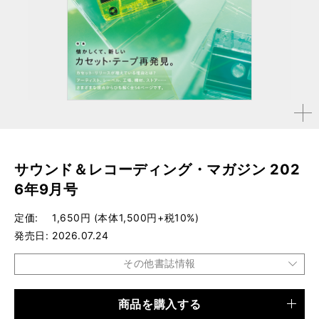
拡大す
る
サウンド＆レコーディング・マガジン 202
6年9月号
定価
1,650円 (本体1,500円+税10%)
発売日
2026.07.24
その他書誌情報
商品を購入する
品種
雑誌