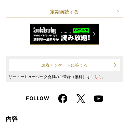
仕様
A4変形判 / 212ページ
定期購読する
読者アンケートに答える
リットーミュージック会員のご登録（無料）は
こちら
。
Faceboo
X
FOLLOW
Youtube
k
内容