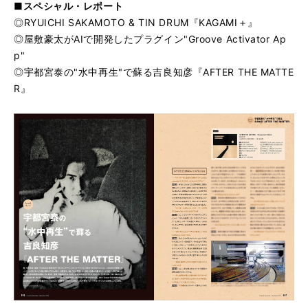
■スペシャル・レポート
◎RYUICHI SAKAMOTO & TIN DRUM『KAGAMI＋』
◎屋敷豪太がAIで開発したプラグイン"Groove Activator Ap
p"
◎宇都宮泰の"水中再生"で蘇る吉良知彦『AFTER THE MATTE
R』