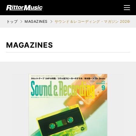
ク (Rittor Musi
メニ
c)
ュ
トップ
MAGAZINES
サウンド＆レコーディング・マガジン 2026年
MAGAZINES