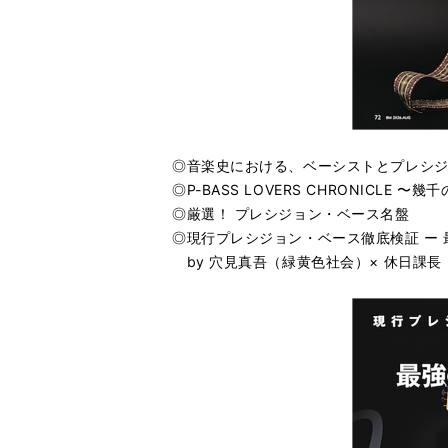
◎音楽史における、ベーシストとプレシ
◎P-BASS LOVERS CHRONICLE
◎厳選！ プレシジョン・ベース名盤
◎現行プレシジョン・ベース徹底検証 ー 
by 穴見真吾（緑黄色社会）× 休日課長（ゲスの