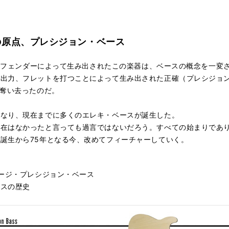
 すべての原点、プレシジョン・ベース
レオ・フェンダーによって生み出されたこの楽器は、ベースの概念を一
の出力、フレットを打つことによって生み出された正確（プレシジョ
を奪い去ったのだ。
となり、現在までに多くのエレキ・ベースが誕生した。
現在はなかったと言っても過言ではないだろう。すべての始まりであ
誕生から75年となる今、改めてフィーチャーしていく。
テージ・プレシジョン・ベース
ースの歴史