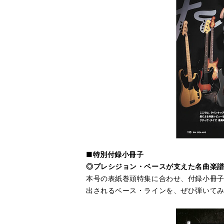
■特別付録小冊子
◎プレシジョン・ベースが支えた名曲楽
本号の表紙巻頭特集に合わせ、付録小冊子
出されるベース・ラインを、ぜひ弾いて