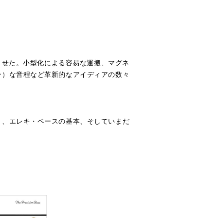
変させた。小型化による容易な運搬、マグネ
ン）な音程など革新的なアイディアの数々
り、エレキ・ベースの基本、そしていまだ