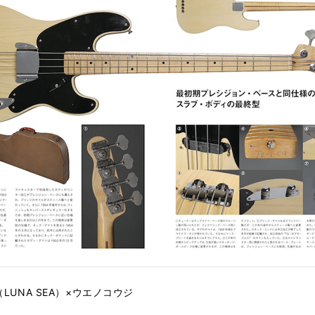
〜 J（LUNA SEA）×ウエノコウジ