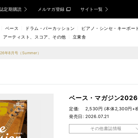
誌定期購読
メルマガ登録
サイト一覧
ベース
ドラム・パーカッション
ピアノ・シンセ・キーボー
アーティスト、スコア、その他
立東舎
6年8月号（Summer）
ベース・マガジン2026
定価
2,530円 (本体2,300円+
発売日
2026.07.21
その他書誌情報