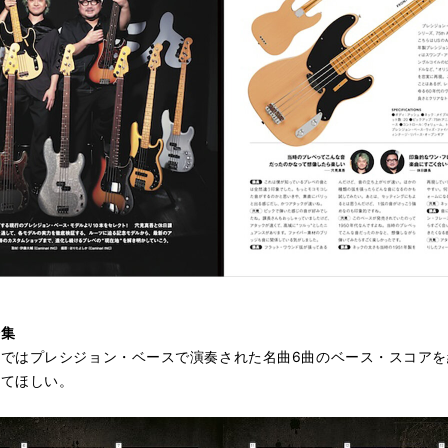
譜集
ではプレシジョン・ベースで演奏された名曲6曲のベース・スコア
みてほしい。