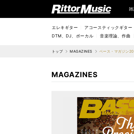
リットーミュージック (Rittor Music)
雑
エレキギター
アコースティックギター
DTM、DJ、ボーカル
音楽理論、作曲
トップ
MAGAZINES
ベース・マガジン202
MAGAZINES