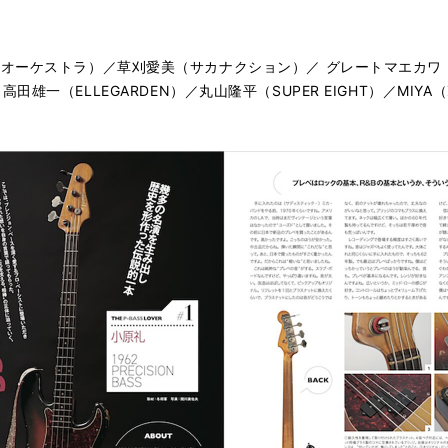
オーケストラ）／草刈愛美（サカナクション）／ グレートマエカワ
N）／高田雄一（ELLEGARDEN）／丸山隆平（SUPER EIGHT）／MIYA（