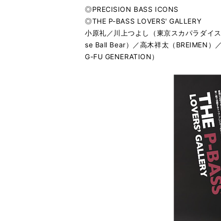
◎PRECISION BASS ICONS
◎THE P-BASS LOVERS' GALLERY
小原礼／川上つよし（東京スカパラダイス
se Ball Bear）／高木祥太（BREIME
G-FU GENERATION）