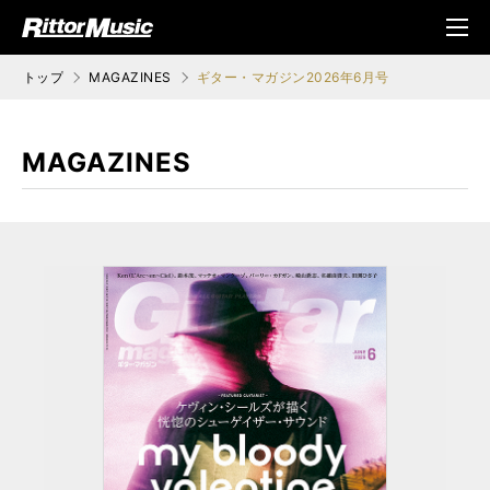
ク (Rittor Musi
メニ
c)
ュ
トップ
MAGAZINES
ギター・マガジン2026年6月号
MAGAZINES