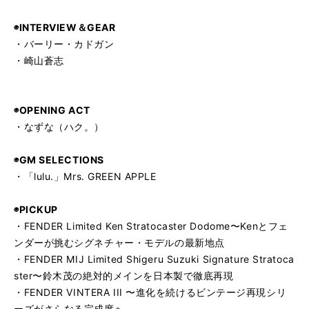
◉INTERVIEW＆GEAR
・バーリー・カドガン
・崎山蒼志
◉OPENING ACT
・なずな（ハク。）
◉GM SELECTIONS
・「lulu.」Mrs. GREEN APPLE
◉PICKUP
・FENDER Limited Ken Stratocaster Dodome〜Kenとフェ
ンダーが挑むシグネチャー・モデルの最新地点
・FENDER MIJ Limited Shigeru Suzuki Signature Stratoca
ster〜鈴木茂の絶対的メインを日本製で徹底再現
・FENDER VINTERA III 〜進化を続けるビンテージ再現シリ
ーズがさらなる完成度へ