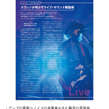
・アンプの要塞〜ノイズの多重奏を生む轟音の震源地