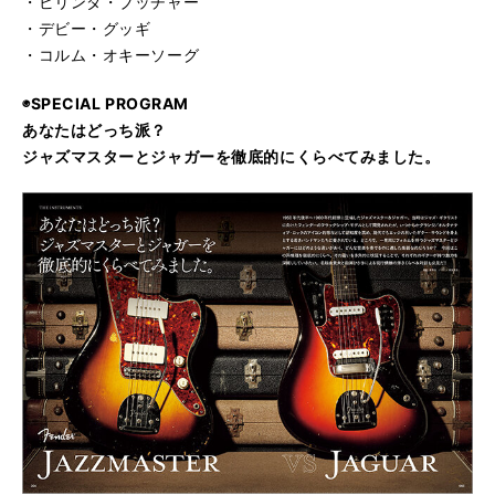
・ビリンダ・ブッチャー
・デビー・グッギ
・コルム・オキーソーグ
◉SPECIAL PROGRAM
あなたはどっち派？
ジャズマスターとジャガーを徹底的にくらべてみました。