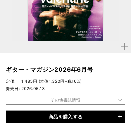
拡大す
る
ギター・マガジン2026年6月号
定価
1,485円 (本体1,350円+税10%)
発売日
2026.05.13
その他書誌情報
商品を購入する
品種
雑誌
仕様
A4変形判 / 180ページ