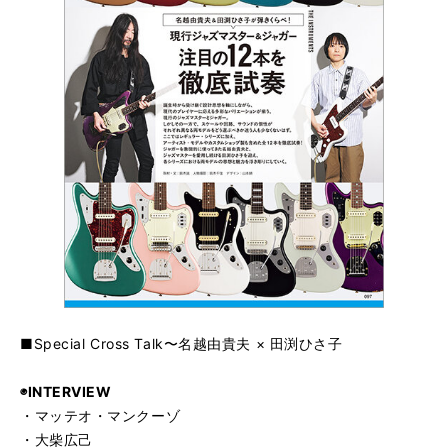
■Special Cross Talk〜名越由貴夫 × 田渕ひさ子
◉INTERVIEW
・マッテオ・マンクーゾ
・大柴広己