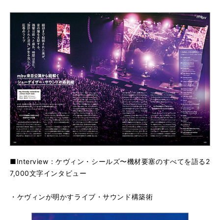
■Interview：ケヴィン・シールズ〜機材要塞のすべてを語る2
7,000文字インタビュー
・ケヴィンが明かすライブ・サウンド構築術