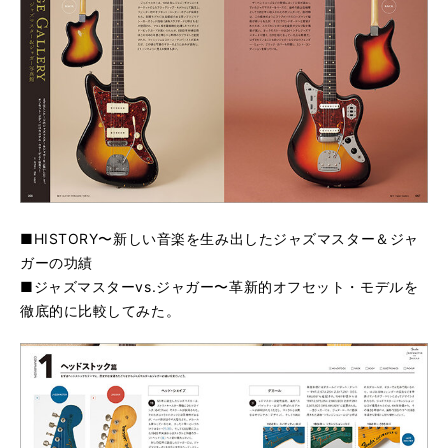
■HISTORY〜新しい音楽を生み出したジャズマスター＆ジャ
ガーの功績
■ジャズマスターvs.ジャガー〜革新的オフセット・モデルを
徹底的に比較してみた。