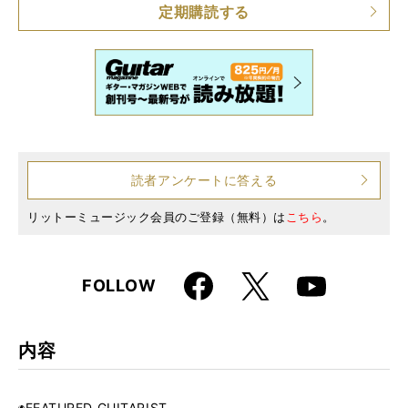
定期購読する
読者アンケートに答える
リットーミュージック会員のご登録（無料）は
こちら
。
Faceboo
X
FOLLOW
Youtube
k
内容
◉FEATURED GUITARIST