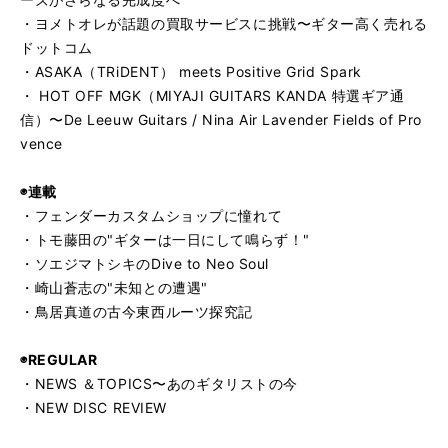
・ヨメトオレが話題の買取サービスに挑戦〜ギター高く売れる
ドットコム
・ASAKA（TRiDENT） meets Positive Grid Spark
・ HOT OFF MGK（MIYAJI GUITARS KANDA 特選ギア通
信）〜De Leeuw Guitars / Nina Air Lavender Fields of Pro
vence
◉連載
・フェンダーカスタムショップに憧れて
・トモ藤田の"ギターは一日にして鳴らず！"
・ソエジマトシキのDive to Neo Soul
・崎山蒼志の"未知との遭遇"
・鳥居真道の古今東西ルーツ探究記
◉REGULAR
・NEWS ＆TOPICS〜あのギタリストの今
・NEW DISC REVIEW