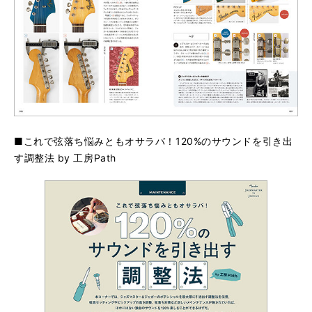
■これで弦落ち悩みともオサラバ！120%のサウンドを引き出
す調整法 by 工房Path