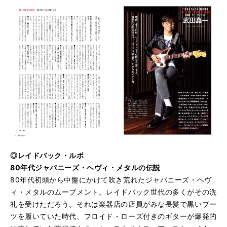
◎レイドバック・ルポ
80年代ジャパニーズ・ヘヴィ・メタルの伝説
80年代初頭から中盤にかけて吹き荒れたジャパニーズ・ヘヴ
ィ・メタルのムーブメント。レイドバック世代の多くがその洗
礼を受けただろう。それは楽器店の店員がみな長髪で黒いブー
ツを履いていた時代、フロイド・ローズ付きのギターが爆発的