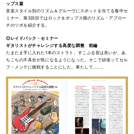
ップス篇
音楽スタイル別のリズム＆グルーヴにスポットを当てる集中セ
ミナー、第3回目ではロック＆ポップス畑のリズム・アプロー
チのツボを紹介する。
◎レイドバック・セミナー
ギタリストがチャレンジする高度な調整 前編
たまたま手に入れた1本のストラト。すこぶる音は良いが、あ
ちこちの不具合が気になるようになった。そこで頑張ってセル
フ・メンテに挑戦することにした。果たして......。