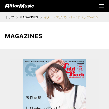
ク (Rittor Musi
メニ
c)
ュ
トップ
MAGAZINES
ギター・マガジン・レイドバックVol.15
MAGAZINES