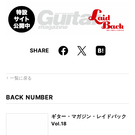
Faceboo
Hatena
X
SHARE
k
Boo
kma
rk
一覧に戻る
BACK NUMBER
ギター・マガジン・レイドバック
Vol.18