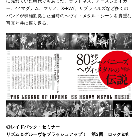
に売れていた時代でもあった。ラウドネス、アースシェイカ
ー、44マグナム、マリノ、X-RAY、サブラベルズなど多くの
バンドが群雄割拠した当時のヘヴィ・メタル・シーンを貴重な
写真と共に振り返る。
◎レイドバック・セミナー
リズム＆グルーヴをブラッシュアップ！ 第3回 ロック&ポ