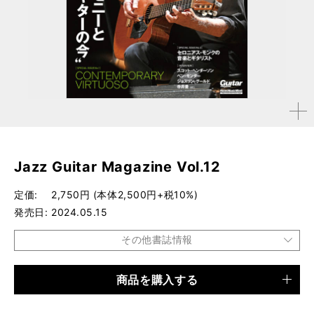
拡大す
る
Jazz Guitar Magazine Vol.12
定価
2,750円 (本体2,500円+税10%)
発売日
2024.05.15
その他書誌情報
商品を購入する
品種
雑誌
仕様
菊倍判 / 112ページ / CD付き