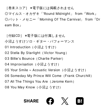
［巻末スコア］ ※電子版には掲載されません
◎マイルス・オカザキ「'Round Midnight」 from『Work』
◎パット・メセニー「Morning Of The Carnival」 from『Dr
eam Box』
［付録CD］ ※電子版には付属しません
小沼ようすけソロ・ギター・パフォーマンス
01 Introduction（小沼ようすけ）
02 Stella By Starlight（Victor Young）
03 Billie's Bounce（Charlie Parker）
04 Improvisation（小沼ようすけ）
05 Your Smile ~ Acoustic Version（小沼ようすけ）
06 Someday My Prince Will Come（Frank Churchill）
07 All The Things You Are（Jerome Kern）
08 You May Know（小沼ようすけ）
Faceboo
Hatena
X
SHARE
k
Boo