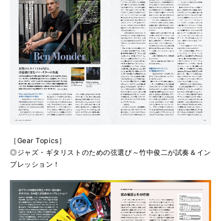
［Gear Topics］
◎ジャズ・ギタリストのための弦選び～竹中俊二が試奏＆イン
プレッション！