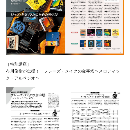
［特別講座］
布川俊樹が伝授！ フレーズ・メイクの金字塔〜メロディッ
ク・アルペジオ〜