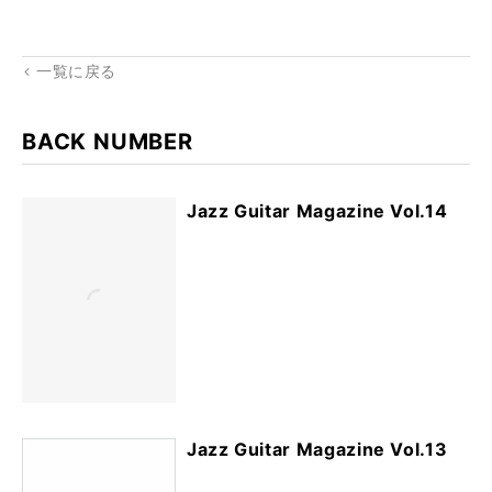
kma
rk
一覧に戻る
BACK NUMBER
Jazz Guitar Magazine Vol.14
Jazz Guitar Magazine Vol.13