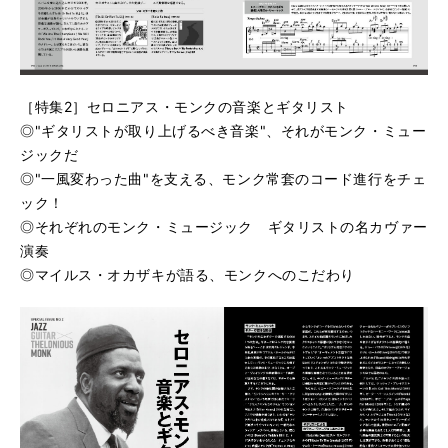
［特集2］セロニアス・モンクの音楽とギタリスト
◎"ギタリストが取り上げるべき音楽"、それがモンク・ミュー
ジックだ
◎"一風変わった曲"を支える、モンク常套のコード進行をチェ
ック！
◎それぞれのモンク・ミュージック ギタリストの名カヴァー
演奏
◎マイルス・オカザキが語る、モンクへのこだわり