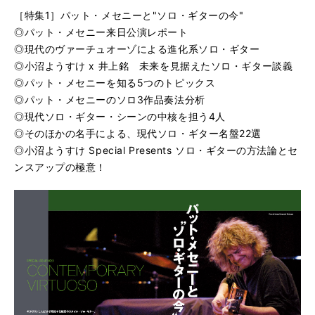
［特集1］パット・メセニーと"ソロ・ギターの今"
◎パット・メセニー来日公演レポート
◎現代のヴァーチュオーゾによる進化系ソロ・ギター
◎小沼ようすけ x 井上銘 未来を見据えたソロ・ギター談義
◎パット・メセニーを知る5つのトピックス
◎パット・メセニーのソロ3作品奏法分析
◎現代ソロ・ギター・シーンの中核を担う4人
◎そのほかの名手による、現代ソロ・ギター名盤22選
◎小沼ようすけ Special Presents ソロ・ギターの方法論とセ
ンスアップの極意！