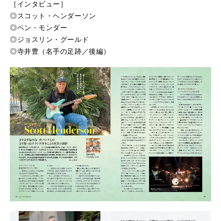
［インタビュー］
◎スコット・ヘンダーソン
◎ベン・モンダー
◎ジョスリン・グールド
◎寺井豊（名手の足跡／後編）