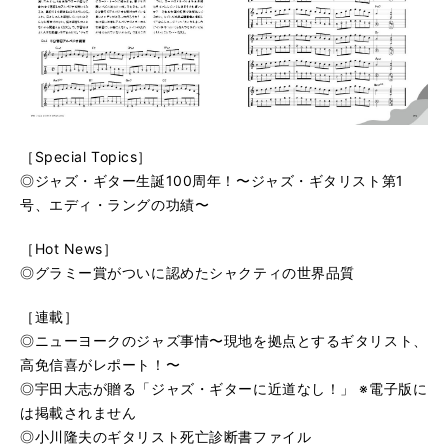
［Special Topics］
◎ジャズ・ギター生誕100周年！〜ジャズ・ギタリスト第1
号、エディ・ラングの功績〜
［Hot News］
◎グラミー賞がついに認めたシャクティの世界品質
［連載］
◎ニューヨークのジャズ事情〜現地を拠点とするギタリスト、
高免信喜がレポート！〜
◎宇田大志が贈る「ジャズ・ギターに近道なし！」 ※電子版に
は掲載されません
◎小川隆夫のギタリスト死亡診断書ファイル