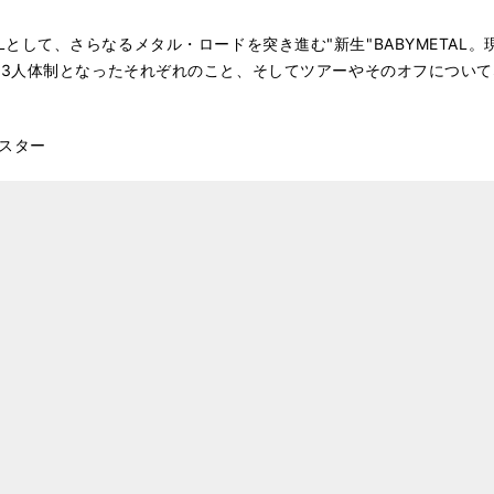
METALとして、さらなるメタル・ロードを突き進む"新生"BABYMET
人体制となったそれぞれのこと、そしてツアーやそのオフについてなどを、
ポスター