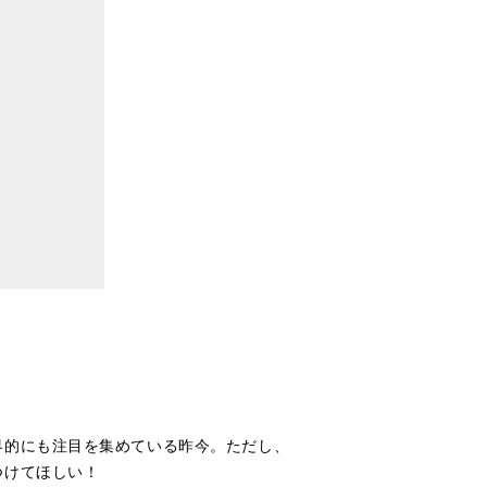
界的にも注目を集めている昨今。ただし、
つけてほしい！