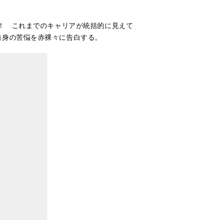
プ！ これまでのキャリアが統括的に見えて
自身の苦悩を赤裸々に告白する。