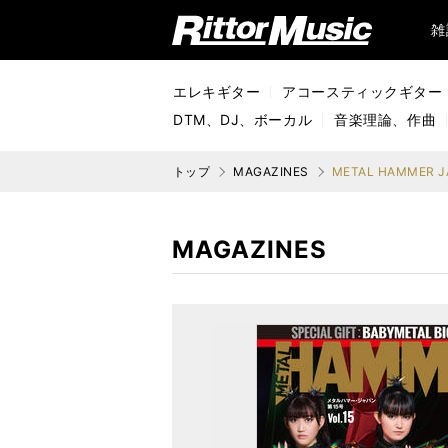
リットーミュージック (Rittor Music)
雑
エレキギター
アコースティックギター
DTM、DJ、ボーカル
音楽理論、作曲
トップ
MAGAZINES
METAL HAMMER JA
MAGAZINES