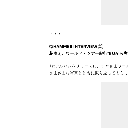
＊＊＊
◎HAMMER INTERVIEW②
花冷え。ワールド・ツアー紀行"EUから失
1stアルバムをリリースし、すぐさまワ
さまざまな写真とともに振り返ってもら