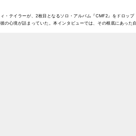
ィ・テイラーが、2枚目となるソロ・アルバム『CMF2』をドロッ
の彼の心境が詰まっていた。本インタビューでは、その根底にあった