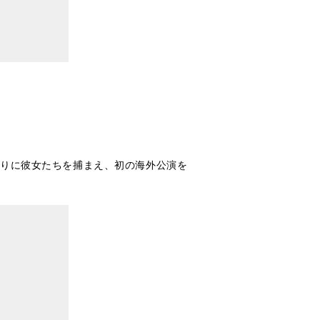
わりに彼女たちを捕まえ、初の海外公演を
？