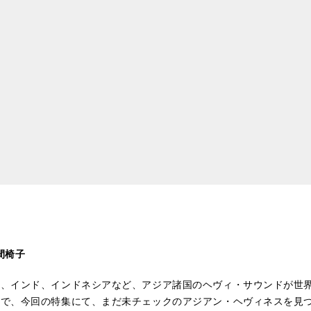
間椅子
国、インド、インドネシアなど、アジア諸国のヘヴィ・サウンドが世
ので、今回の特集にて、まだ未チェックのアジアン・ヘヴィネスを見