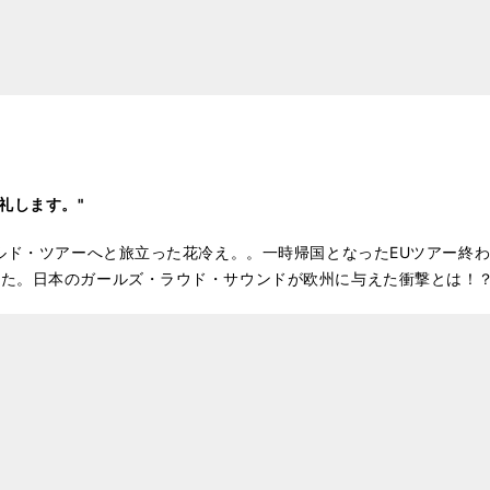
礼します。"
ールド・ツアーへと旅立った花冷え。。一時帰国となったEUツアー終
った。日本のガールズ・ラウド・サウンドが欧州に与えた衝撃とは！