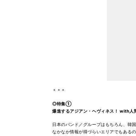
＊＊＊
◎特集①
爆進するアジアン・ヘヴィネス！ with人
日本のバンド／グループはもちろん、韓
なかなか情報が得づらいエリアでもある