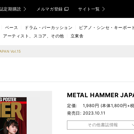
誌定期購読
メルマガ登録
サイト一覧
ベース
ドラム・パーカッション
ピアノ・シンセ・キーボー
アーティスト、スコア、その他
立東舎
PAN Vol.15
METAL HAMMER JAPA
定価
1,980円 (本体1,800円+税
発売日
2023.10.11
その他書誌情報