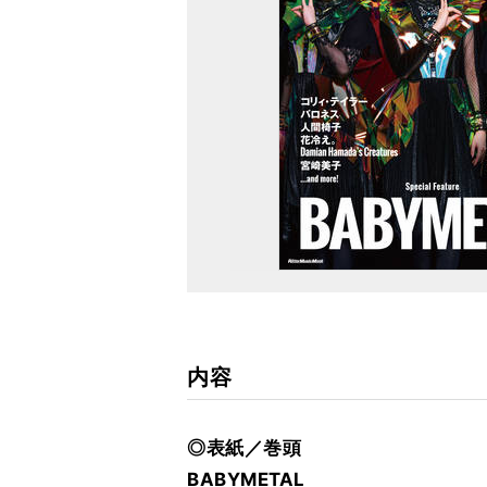
内容
◎表紙／巻頭
BABYMETAL