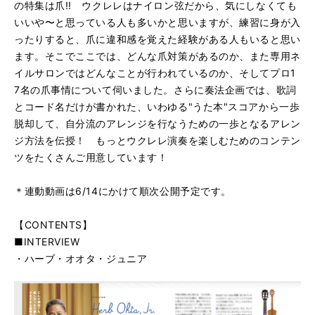
の特集は爪!! ウクレレはナイロン弦だから、気にしなくても
いいや〜と思っている人も多いかと思いますが、練習に身が入
ったりすると、爪に違和感を覚えた経験がある人もいると思い
ます。そこでここでは、どんな爪対策があるのか、また専用ネ
イルサロンではどんなことが行われているのか、そしてプロ1
7名の爪事情について伺いました。さらに奏法企画では、歌詞
とコード名だけが書かれた、いわゆる"うた本"スコアから一歩
脱却して、自分流のアレンジを行なうための一歩となるアレン
ジ方法を伝授！ もっとウクレレ演奏を楽しむためのコンテン
ツをたくさんご用意しています！
＊連動動画は6/14にかけて順次公開予定です。
【CONTENTS】
■INTERVIEW
・ハーブ・オオタ・ジュニア