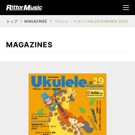
ク (Rittor Musi
メニ
c)
ュ
トップ
MAGAZINES
ウクレレ・マガジンVol.29 SUMMER 2023
MAGAZINES