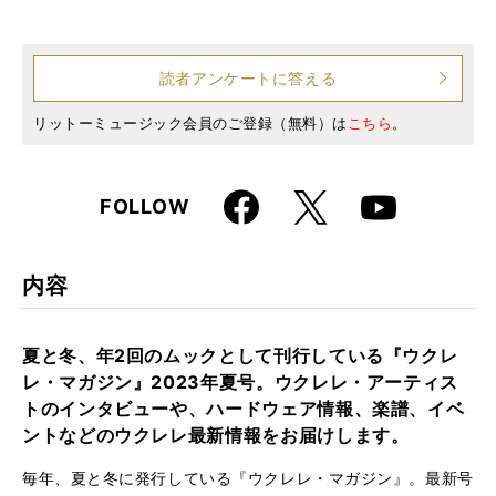
仕様
A4変形判 / 144ページ
読者アンケートに答える
リットーミュージック会員のご登録（無料）は
こちら
。
Faceboo
X
FOLLOW
Youtube
k
内容
夏と冬、年2回のムックとして刊行している『ウクレ
レ・マガジン』2023年夏号。ウクレレ・アーティス
トのインタビューや、ハードウェア情報、楽譜、イベ
ントなどのウクレレ最新情報をお届けします。
毎年、夏と冬に発行している『ウクレレ・マガジン』。最新号