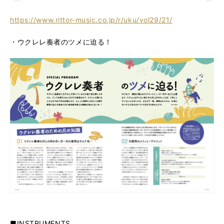
https://www.rittor-music.co.jp/r/uku/vol29/21/
・ウクレレ奏者のツメに迫る！
■INSTRUMENTS