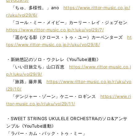
u/vol29/5/
「ちゅ、多様性。」ano
https://www.rittor-music.co.jp/
r/uku/vol29/6/
「コール・ミー・メイビー」カーリー・レイ・ジェプセン
https://www.rittor-music.co.jp/r/uku/vol29/7/
「遥かなる影（クロース・トゥ・ユー）カーペンターズ
ht
tps://www.rittor-music.co.jp/r/uku/vol29/8/
・新納悠記のソロ・ウクレレ《YouTube連動》
「いい日旅立ち」山口百恵
https://www.rittor-music.co.j
p/r/uku/vol29/9/
「旅路」藤井風
https://www.rittor-music.co.jp/r/uku/vo
l29/10/
「デンジャー・ゾーン」ケニー・ロギンス
https://www.ri
ttor-music.co.jp/r/uku/vol29/11/
・SWEET STRINGS UKULELE ORCHESTRAのソロ&アンサ
ンブル《YouTube連動》
「ラバー・カム・バック・トゥ・ミー」