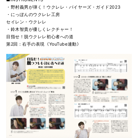
・野村義男が弾く！ウクレレ・バイヤーズ・ガイド2023
・にっぽんのウクレレ工房
セイレン・ウクレレ
・鈴木智貴が優しくレクチャー！
目指せ！脱ウクレレ初心者への道
第2回：右手の表現《YouTube連動》