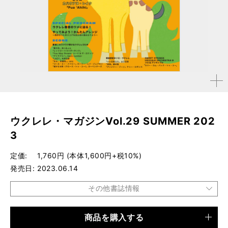
拡大す
る
ウクレレ・マガジンVol.29 SUMMER 202
3
定価
1,760円 (本体1,600円+税10%)
発売日
2023.06.14
その他書誌情報
商品を購入する
品種
雑誌