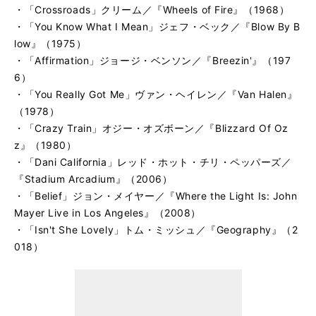
・「Crossroads」クリーム／『Wheels of Fire』（1968）
・「You Know What I Mean」ジェフ・ベック／『Blow By B
low』（1975）
・「Affirmation」ジョージ・ベンソン／『Breezin'』（197
6）
・「You Really Got Me」ヴァン・ヘイレン／『Van Halen』
（1978）
・「Crazy Train」オジー・オズボーン／『Blizzard Of Oz
z』（1980）
・「Dani California」レッド・ホット・チリ・ペッパーズ／
『Stadium Arcadium』（2006）
・「Belief」ジョン・メイヤー／『Where the Light Is: John
Mayer Live in Los Angeles』（2008）
・「Isn't She Lovely」トム・ミッシュ／『Geography』（2
018）