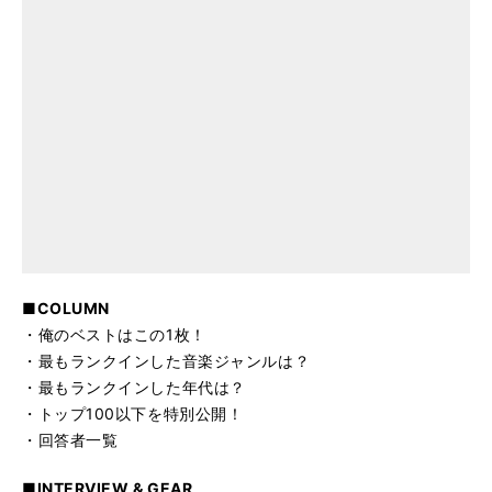
■COLUMN
・俺のベストはこの1枚！
・最もランクインした音楽ジャンルは？
・最もランクインした年代は？
・トップ100以下を特別公開！
・回答者一覧
■INTERVIEW & GEAR