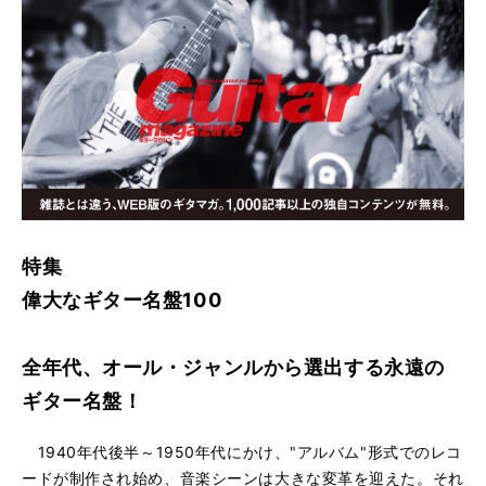
特集
偉大なギター名盤100
全年代、オール・ジャンルから選出する永遠の
ギター名盤！
1940年代後半～1950年代にかけ、"アルバム"形式でのレコ
ードが制作され始め、音楽シーンは大きな変革を迎えた。それ