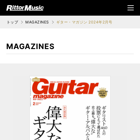
ク (Rittor Musi
メニ
c)
ュ
トップ
MAGAZINES
ギター・マガジン 2024年2月号
MAGAZINES