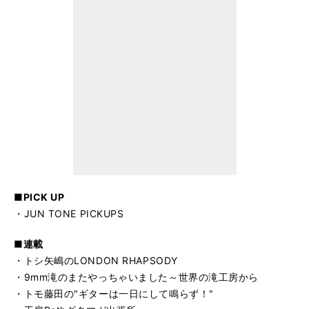
■PICK UP
・JUN TONE PICKUPS
■連載
・トシ矢嶋のLONDON RHAPSODY
・9mm滝のまたやっちゃいました～世界の滝工房から
・トモ藤田の"ギターは一日にして鳴らず！"