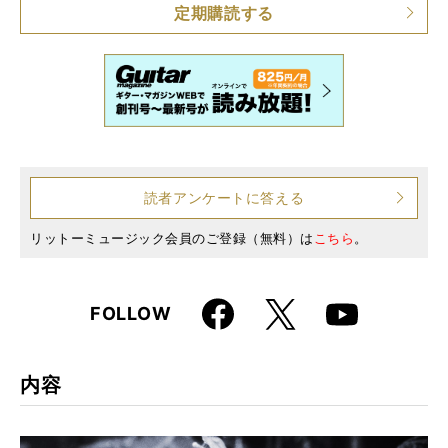
定期購読する
読者アンケートに答える
リットーミュージック会員のご登録（無料）は
こちら
。
Faceboo
X
FOLLOW
Youtube
k
内容