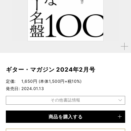
拡大す
る
ギター・マガジン 2024年2月号
定価
1,650円 (本体1,500円+税10%)
発売日
2024.01.13
その他書誌情報
商品を購入する
品種
雑誌
仕様
A4変形判 / 192ページ / 小冊子（64ページ）付属