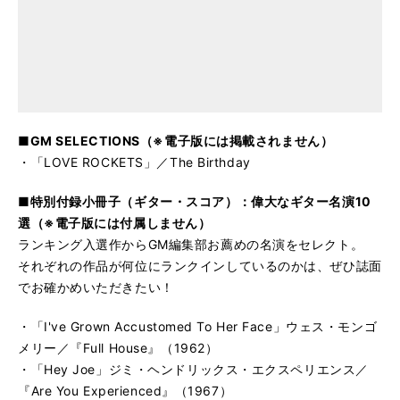
■GM SELECTIONS（※電子版には掲載されません）
・「LOVE ROCKETS」／The Birthday
■特別付録小冊子（ギター・スコア）：偉大なギター名演10
選（※電子版には付属しません）
ランキング入選作からGM編集部お薦めの名演をセレクト。
それぞれの作品が何位にランクインしているのかは、ぜひ誌面
でお確かめいただきたい！
・「I've Grown Accustomed To Her Face」ウェス・モンゴ
メリー／『Full House』（1962）
・「Hey Joe」ジミ・ヘンドリックス・エクスペリエンス／
『Are You Experienced』（1967）