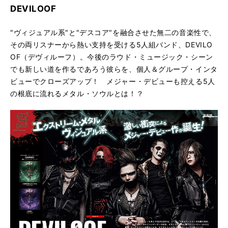
DEVILOOF
"ヴィジュアル系"と"デスコア"を融合させた無二の音楽性で、
その両リスナーから熱い支持を受ける5人組バンド、DEVILO
OF（デヴィルーフ）。今後のラウド・ミュージック・シーン
でも新しい道を作るであろう彼らを、個人＆グループ・インタ
ビューでクローズアップ！ メジャー・デビューも控える5人
の根底に流れるメタル・ソウルとは！？