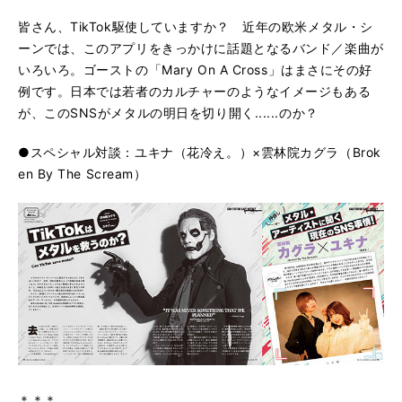
皆さん、TikTok駆使していますか？ 近年の欧米メタル・シ
ーンでは、このアプリをきっかけに話題となるバンド／楽曲が
いろいろ。ゴーストの「Mary On A Cross」はまさにその好
例です。日本では若者のカルチャーのようなイメージもある
が、このSNSがメタルの明日を切り開く......のか？
●スペシャル対談：ユキナ（花冷え。）×雲林院カグラ（Brok
en By The Scream）
＊＊＊