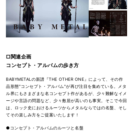
□関連企画
コンセプト・アルバムの歩き方
BABYMETALの新譜『THE OTHER ONE』によって、その作
品形態"コンセプト・アルバム"が再び注目を集めている。メタ
ル界にもさまざまな名コンセプト作があるが、少々難解なイメ
ージや言語の問題など、少々敷居が高いのも事実。そこで今回
は、ロック史におけるルーツからメタルならではの名盤、そし
てその楽しみ方をご提案いたします！
●コンセプト・アルバムのルーツと名盤