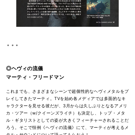
＊＊＊
◎ヘヴィの流儀
マーティ・フリードマン
これまでも、さまざまなシーンで超個性的なヘヴィメタルをプ
レイしてきたマーティ。TVを始め各メディアでは多面的なキ
ャラクターを見せる彼だが、3月からは久しぶりとなるアメリ
カ・ツアー（w/クイーンズライチ）も決定し、トップ・メタ
ル・ギタリストとしての姿が大きくフィーチャーされることだ
ろう。そこで恒例《ヘヴィの流儀》にて、マーティが考えるメ
タル・サウンドについて語ってもらおう！