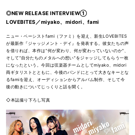
◎NEW RELEASE INTERVIEW①
LOVEBITES／miyako、midori、fami
ニュー・ベーシストfami（ファミ）を迎え、新生LOVEBITES
が最新作『ジャッジメント・デイ』を発表する。彼女たちの声
を借りれば、本作は"何が変わり、何が変わっていないのか"、
そして"自分たちのメタルへの想い"をジャッジしてもらう一枚
になったという。今回は弦楽器チームとしてmiyako、midori
両ギタリストとともに、今後のバンドにとって大きなキーとな
るfamiを迎え、オーディションからアルバム制作、そして今
後の動きについてじっくりと話を聞く。
◇本誌撮り下ろし写真