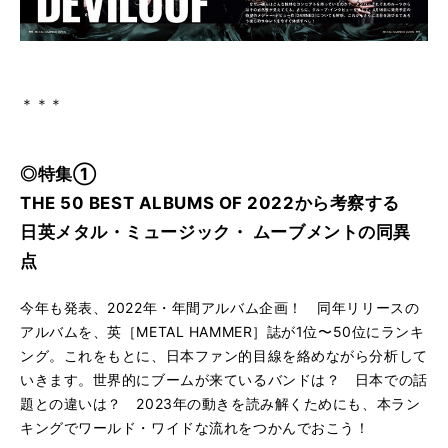
＊＊＊
◎特集①
THE 50 BEST ALBUMS OF 2022から考察する
日英メタル・ミュージック・ ムーブメントの同異
点
今年も発表、2022年・年間アルバム企画！ 同年リリースの
アルバムを、英［METAL HAMMER］誌が1位〜50位にランキ
ング。これをもとに、日本ファン的目線を絡めながら分析して
いきます。世界的にブームが来ているバンドは？ 日本での話
題との違いは？ 2023年の動きを読み解くためにも、本ラン
キングでワールド・ワイドな流れをつかんでおこう！