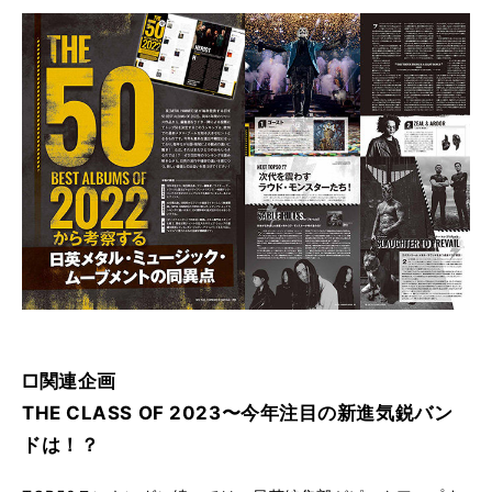
□関連企画
THE CLASS OF 2023〜今年注目の新進気鋭バン
ドは！？