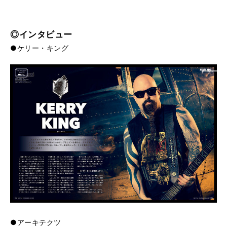
◎インタビュー
●ケリー・キング
●アーキテクツ