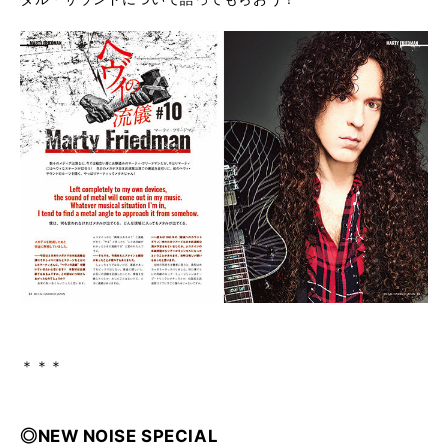
＊＊＊
◎NEW NOISE SPECIAL