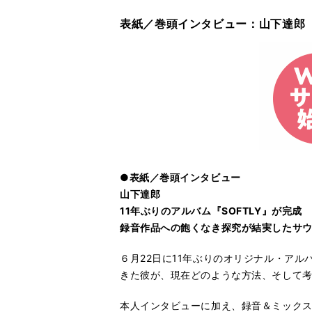
表紙／巻頭インタビュー：山下達郎
●表紙／巻頭インタビュー
山下達郎
11年ぶりのアルバム『SOFTLY』が完成
録音作品への飽くなき探究が結実したサ
６月22日に11年ぶりのオリジナル・アル
きた彼が、現在どのような方法、そして
本人インタビューに加え、録音＆ミックスを