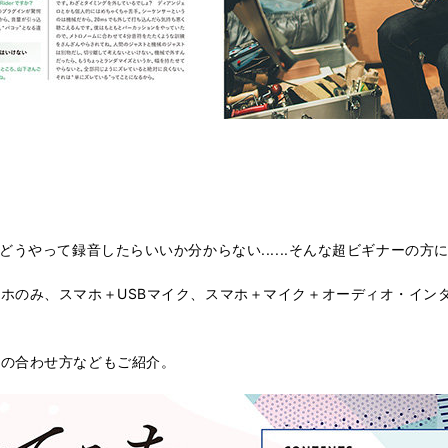
どうやって録音したらいいか分からない......そんな超ビギナーの方
ホのみ、スマホ＋USBマイク、スマホ＋マイク＋オーディオ・イン
声の合わせ方などもご紹介。