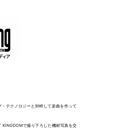
ング・テクノロジーと対峙して楽曲を作って
KINGDOMで撮り下ろした機材写真を交