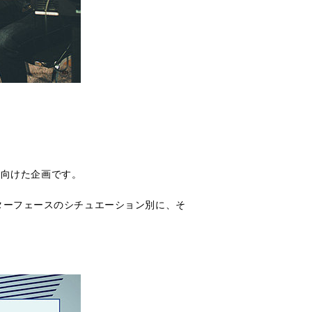
に向けた企画です。
ターフェースのシチュエーション別に、そ