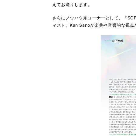
えてお送りします。
さらにノウハウ系コーナーとして、『SO
ィスト、Kan Sanoが楽典や音響的な視