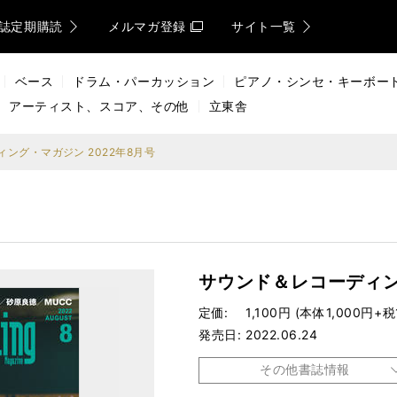
誌定期購読
メルマガ登録
サイト一覧
ベース
ドラム・パーカッション
ピアノ・シンセ・キーボー
アーティスト、スコア、その他
立東舎
ング・マガジン 2022年8月号
サウンド＆レコーディン
定価
1,100円 (本体1,000円+税
発売日
2022.06.24
その他書誌情報