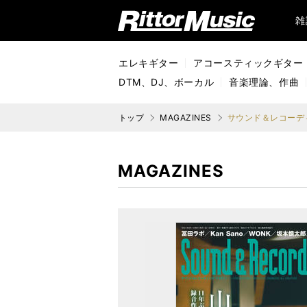
リットーミュージック (Rittor Music)
雑
エレキギター
アコースティックギター
DTM、DJ、ボーカル
音楽理論、作曲
トップ
MAGAZINES
サウンド＆レコーディ
MAGAZINES