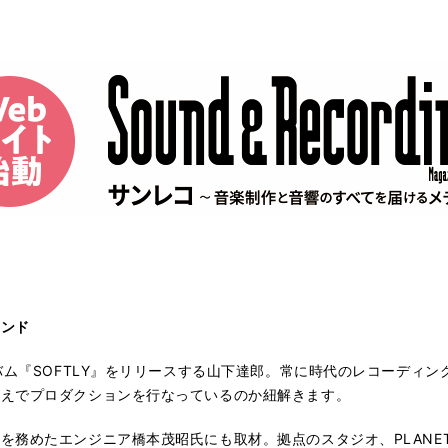
ウンド
バム『SOFTLY』をリリースする山下達郎。常に時代のレコーディ
考えでプロダクションを行なっているのか紐解きます。
務めたエンジニア橋本茂昭氏にも取材。拠点のスタジオ、PLANET 