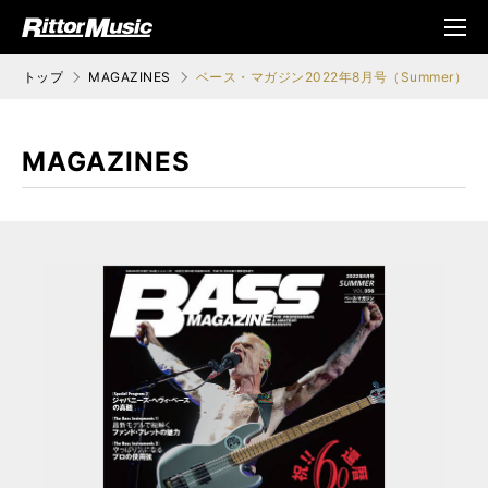
ク (Rittor Musi
メニ
c)
ュ
トップ
MAGAZINES
ベース・マガジン2022年8月号（Summer）
MAGAZINES