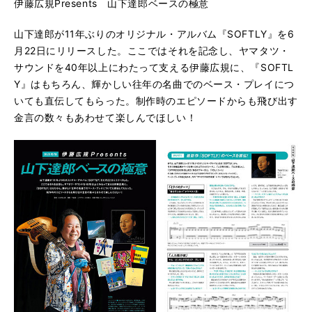
伊藤広規Presents 山下達郎ベースの極意
山下達郎が11年ぶりのオリジナル・アルバム『SOFTLY』を6
月22日にリリースした。ここではそれを記念し、ヤマタツ・
サウンドを40年以上にわたって支える伊藤広規に、『SOFTL
Y』はもちろん、輝かしい往年の名曲でのベース・プレイにつ
いても直伝してもらった。制作時のエピソードからも飛び出す
金言の数々もあわせて楽しんでほしい！