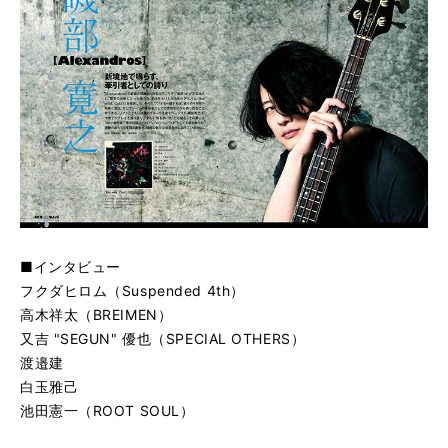
■インタビュー
フクダヒロム（Suspended 4th）
高木祥太（BREIMEN）
又吉 "SEGUN" 優也（SPECIAL OTHERS）
渡邉建
白玉雅己
池田憲一（ROOT SOUL）