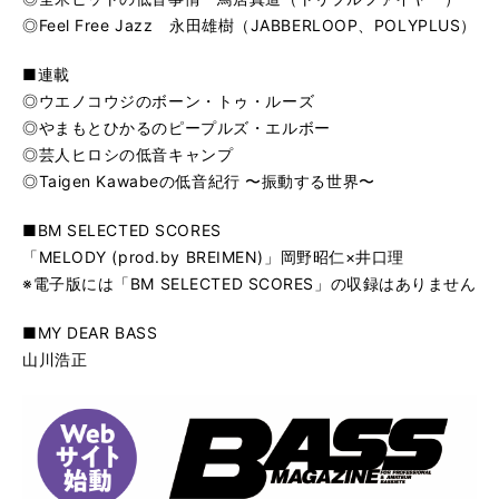
◎Feel Free Jazz 永田雄樹（JABBERLOOP、POLYPLUS）
■連載
◎ウエノコウジのボーン・トゥ・ルーズ
◎やまもとひかるのピープルズ・エルボー
◎芸人ヒロシの低音キャンプ
◎Taigen Kawabeの低音紀行 〜振動する世界〜
■BM SELECTED SCORES
「MELODY (prod.by BREIMEN)」岡野昭仁×井口理
※電子版には「BM SELECTED SCORES」の収録はありません
■MY DEAR BASS
山川浩正