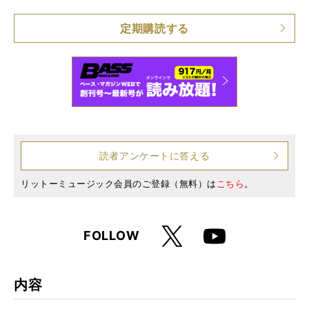
仕様
A4変形判 / 180ページ
定期購読する
読者アンケートに答える
リットーミュージック会員のご登録（無料）は
こちら
。
X
FOLLOW
Youtube
内容