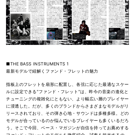
■THE BASS INSTRUMENTS 1
最新モデルで紐解くファンド・フレットの魅力
指板上のフレットを扇形に配置し、各弦に応じた最適なスケー
ルに設定できる"ファンド・フレット"は、昨今の音楽の進化と
チューニングの複雑化にともない、より幅広い層のプレイヤー
に浸透した。だが、多くのブランドからさまざまなモデルがリ
リースされており、その弾き心地・サウンドは多種多様。どの
モデルが合っているのか悩んでいるプレイヤーも多くいるだろ
う。そこで今回、ベース・マガジンが自信を持ってお薦めする
ファンド・フレットのモデルを徹底紹介。試奏を担当するの