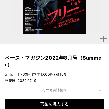
拡大す
る
ベース・マガジン2022年8月号（Summe
r）
定価
1,760円 (本体1,600円+税10%)
発売日
2022.07.19
その他書誌情報
商品を購入する
品種
雑誌