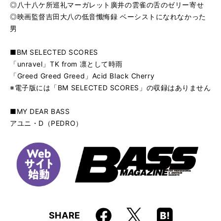
◎八十八ケ所巡礼マーガレット廣井の雲雀の舌のゼリー寄せ
◎映画監督吉田大八の低音懺悔録 ベーシストになれなかった
男
■BM SELECTED SCORES
「unravel」TK from 凛として時雨
「Greed Greed Greed」Acid Black Cherry
※電子版には「BM SELECTED SCORES」の収録はありません
■MY DEAR BASS
アユニ・D（PEDRO）
Faceboo
Hatena
X
SHARE