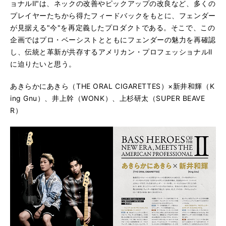
ョナルⅡ"は、ネックの改善やピックアップの改良など、多くの
プレイヤーたちから得たフィードバックをもとに、フェンダー
が見据える"今"を再定義したプロダクトである。そこで、この
企画ではプロ・ベーシストとともにフェンダーの魅力を再確認
し、伝統と革新が共存するアメリカン・プロフェッショナルⅡ
に迫りたいと思う。
あきらかにあきら（THE ORAL CIGARETTES）×新井和輝（K
ing Gnu）、井上幹（WONK）、上杉研太（SUPER BEAVE
R）