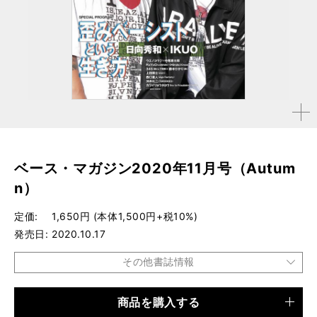
拡大す
る
ベース・マガジン2020年11月号（Autum
n）
定価
1,650円 (本体1,500円+税10%)
発売日
2020.10.17
その他書誌情報
商品を購入する
品種
雑誌