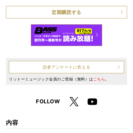
仕様
A4変形判 / 214ページ
定期購読する
読者アンケートに答える
リットーミュージック会員のご登録（無料）は
こちら
。
X
FOLLOW
Youtube
内容