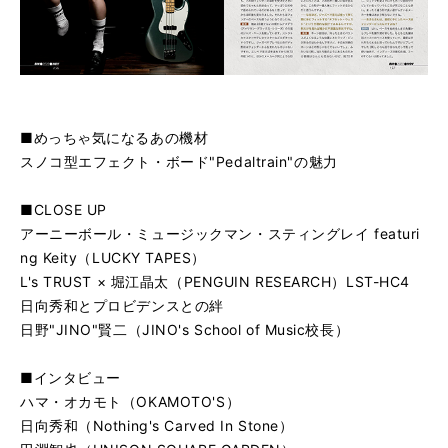
■めっちゃ気になるあの機材
スノコ型エフェクト・ボード"Pedaltrain"の魅力
■CLOSE UP
アーニーボール・ミュージックマン・スティングレイ featuri
ng Keity（LUCKY TAPES）
L's TRUST × 堀江晶太（PENGUIN RESEARCH）LST-HC4
日向秀和とプロビデンスとの絆
日野"JINO"賢二（JINO's School of Music校長）
■インタビュー
ハマ・オカモト（OKAMOTO'S）
日向秀和（Nothing's Carved In Stone）