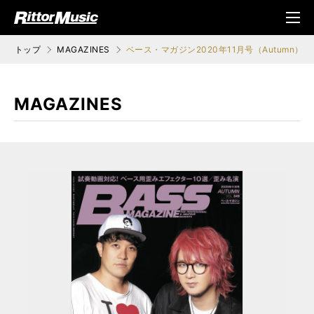
ク (Rittor Musi
メニ
c)
ュ
トップ
MAGAZINES
ベース・マガジン2020年11月号（Autumn）
MAGAZINES