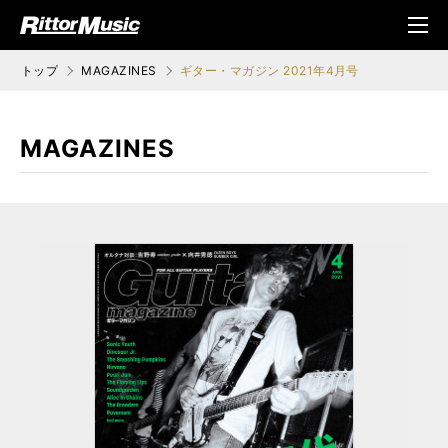
ク (Rittor Musi
メニ
c)
ュ
トップ
MAGAZINES
ギター・マガジン 2021年4月号
MAGAZINES