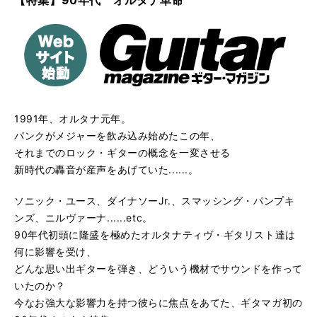
【特集】90年代 オルタナ革命
1991年、オルタナ元年。
パンクがメジャーを飲み込み始めたこの年、
それまでのロック・ギターの概念を一変させる
新時代の轟音が産声をあげていた......。
ソニック・ユース、ダイナソーJr.、スマッシング・パンプキ
ンズ、ニルヴァーナ......etc。
90年代初頭に隆盛を極めたオルタナティヴ・ギタリスト達は
何に影響を受け、
どんな思い出ギターを弾き、どういう機材でサウンドを作って
いたのか？
今なお強大な影響力を持つ彼らに焦点をあてた、ギタマガ初の