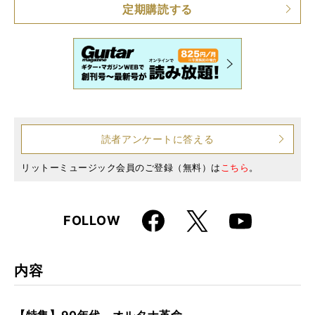
定期購読する
読者アンケートに答える
リットーミュージック会員のご登録（無料）は
こちら
。
Faceboo
X
FOLLOW
Youtube
k
内容