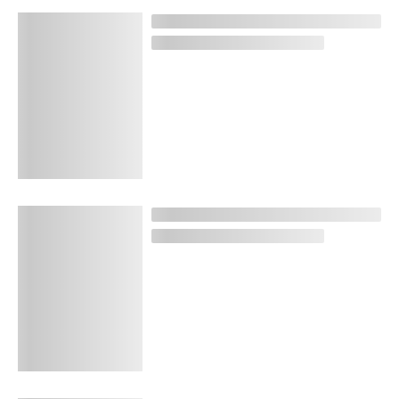
ギター・マガジン2026年4月号
読み込み中...
ギター・マガジン2026年3月号