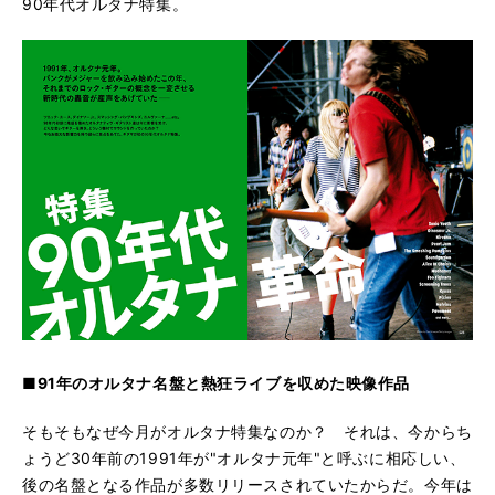
90年代オルタナ特集。
■91年のオルタナ名盤と熱狂ライブを収めた映像作品
そもそもなぜ今月がオルタナ特集なのか？ それは、今からち
ょうど30年前の1991年が"オルタナ元年"と呼ぶに相応しい、
後の名盤となる作品が多数リリースされていたからだ。今年は