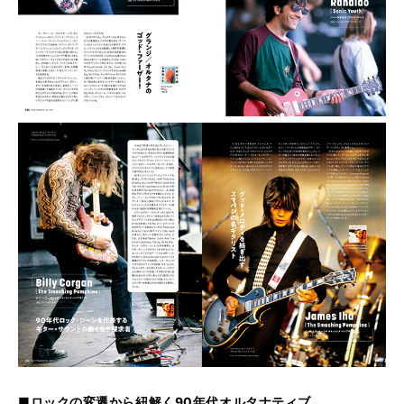
■ロックの変遷から紐解く90年代オルタナティブ