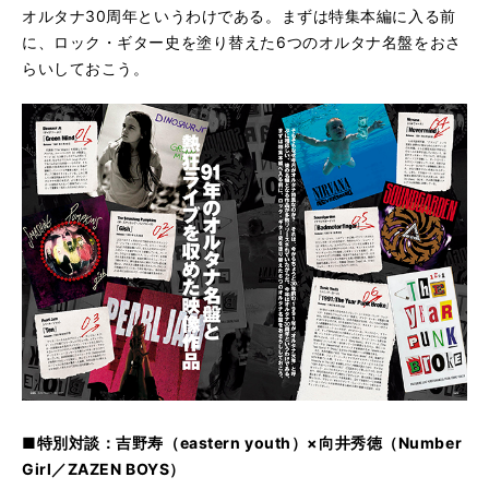
オルタナ30周年というわけである。まずは特集本編に入る前
に、ロック・ギター史を塗り替えた6つのオルタナ名盤をおさ
らいしておこう。
■特別対談：吉野寿（eastern youth）×向井秀徳（Number
Girl／ZAZEN BOYS）