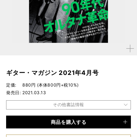
拡大す
る
ギター・マガジン 2021年4月号
定価
880円 (本体800円+税10%)
発売日
2021.03.13
その他書誌情報
商品を購入する
品種
雑誌
仕様
A4変形判