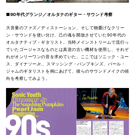
■90年代グランジ／オルタナのギター・サウンド考察
大音量のファズ／ディストーション、そして物憂げなクリー
ン・サウンドを使い分け、己の魂を開放させていた90年代の
オルタナティブ・ギタリスト。当時メインストリームで流行っ
ていたゴージャスなものとは真逆の古い機材を使用し、それぞ
れがオンリーワンの音を求めていた。ここではソニック・ユー
ス、ダイナソーJr.、スマッシング・パンプキンズ、パール・
ジャムのギタリストを例にあげて、彼らのサウンドメイクの傾
向を考察してみよう。