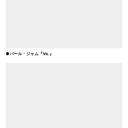
●パール・ジャム『Vs.』