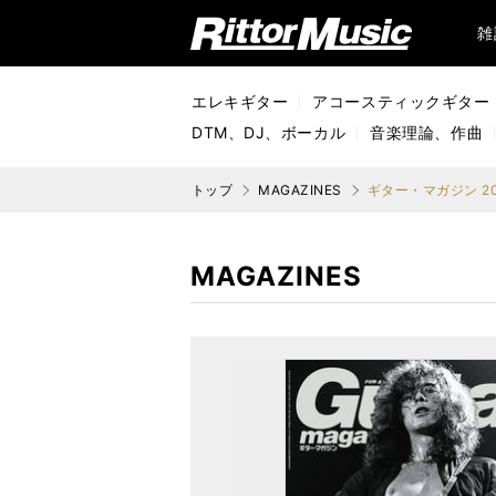
リットーミュージック (Rittor Music)
雑
エレキギター
アコースティックギター
DTM、DJ、ボーカル
音楽理論、作曲
トップ
MAGAZINES
ギター・マガジン 20
MAGAZINES