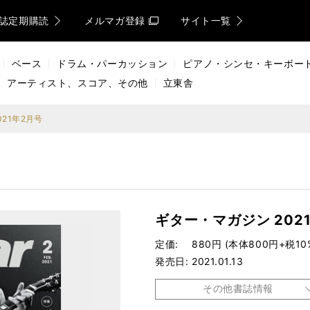
誌定期購読
メルマガ登録
サイト一覧
ベース
ドラム・パーカッション
ピアノ・シンセ・キーボー
アーティスト、スコア、その他
立東舎
21年2月号
ギター・マガジン 202
定価
880円 (本体800円+税10
発売日
2021.01.13
その他書誌情報