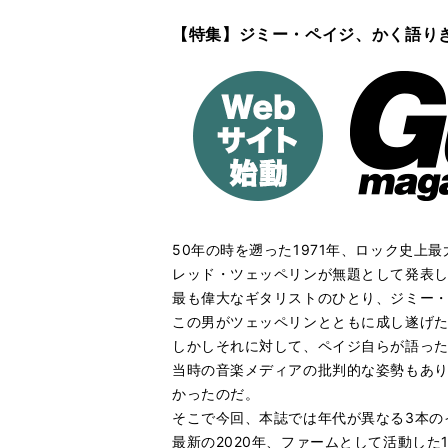
【特集】ジミー・ペイジ、かく語り
50年の時を遡った1971年、ロック史上
レッド・ツェッペリンが無題として発表した4
最も偉大なギタリストのひとり、ジミー
この男がツェッペリンとともに成し遂げ
しかしそれに対して、ペイジ自らが語っ
当時の音楽メディアの批判的な姿勢もあ
かったのだ。
そこで今回、本誌では年代が異なる3本のイ
最新の2020年、ファームとして活動した