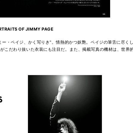
ITS OF JIMMY PAGE
ミー・ペイジ、かく写りき"。情熱的かつ妖艶。ペイジの筆舌に尽く
彼がこだわり抜いた衣装にも注目だ。また、掲載写真の機材は、世界