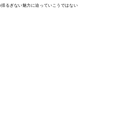
の揺るぎない魅力に迫っていこうではない