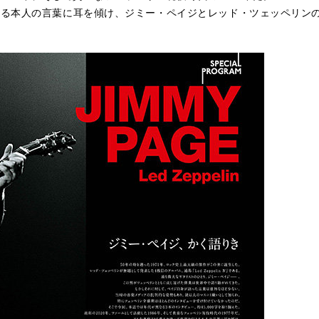
える本人の言葉に耳を傾け、ジミー・ペイジとレッド・ツェッペリン