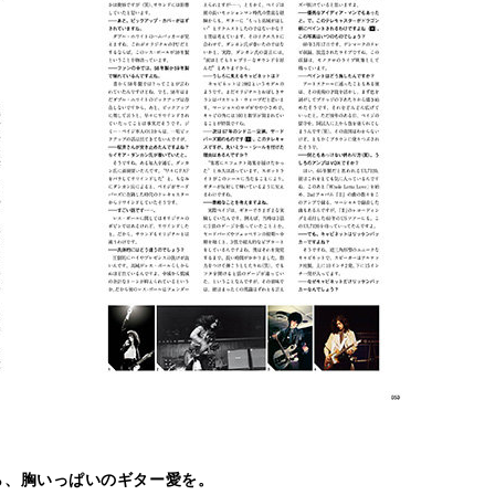
ンから、胸いっぱいのギター愛を。