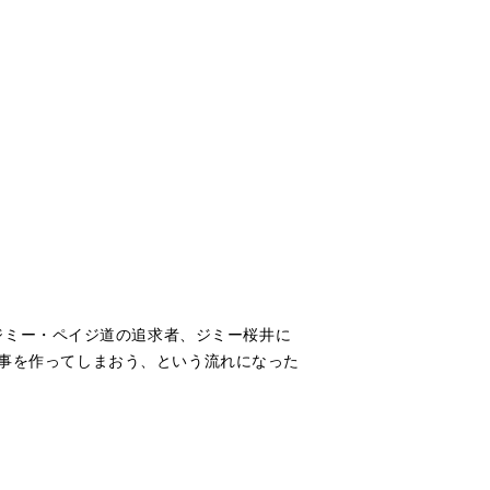
ジミー・ペイジ道の追求者、ジミー桜井に
つ記事を作ってしまおう、という流れになった