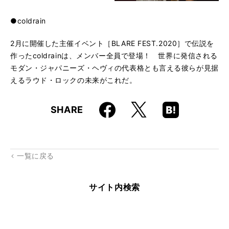
●coldrain
2月に開催した主催イベント［BLARE FEST.2020］で伝説を
作ったcoldrainは、メンバー全員で登場！ 世界に発信される
モダン・ジャパニーズ・ヘヴィの代表格とも言える彼らが見据
えるラウド・ロックの未来がこれだ。
Faceboo
Hatena
X
SHARE
k
Boo
kma
rk
一覧に戻る
サイト内検索