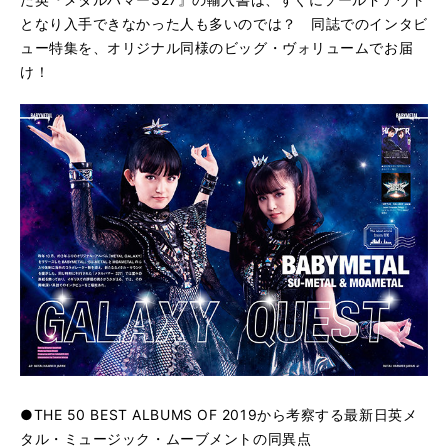
となり入手できなかった人も多いのでは？ 同誌でのインタビ
ュー特集を、オリジナル同様のビッグ・ヴォリュームでお届
け！
●THE 50 BEST ALBUMS OF 2019から考察する最新日英メ
タル・ミュージック・ムーブメントの同異点