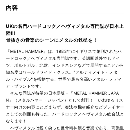
内容
UKの名門ハードロック／ヘヴィメタル専門誌が日本上
陸!!!
骨抜きの音楽のシーンにメタルの鉄槌を！
『METAL HAMMER』は、1983年にイギリスで創刊されたハ
ードロック／ヘヴィメタル専門誌です。英語圏以外でもドイ
ツ、ポルトガル、北欧、インドネシアなどで展開することから
知名度はワールドワイド・クラス。"アルティメイト・メタ
ル・バイブル"を標榜する、世界で最も名高いメタル・メディ
ア・ブランドです。
そんな同誌が待望の日本語版＝『METAL HAMMER JAPA
N』（メタルハマー・ジャパン）として創刊！ いわゆるリス
ナー向けの内容にとどまらず、奏法や機材紹介などプレイヤー
としての側面も持った、ハードロック／ヘヴィメタル総合誌と
なります！
ヘヴィメタルは鋭く尖った反骨精神滾る音楽であり、商業重