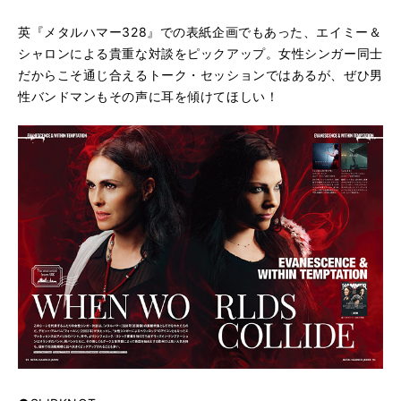
英『メタルハマー328』での表紙企画でもあった、エイミー＆
シャロンによる貴重な対談をピックアップ。女性シンガー同士
だからこそ通じ合えるトーク・セッションではあるが、ぜひ男
性バンドマンもその声に耳を傾けてほしい！