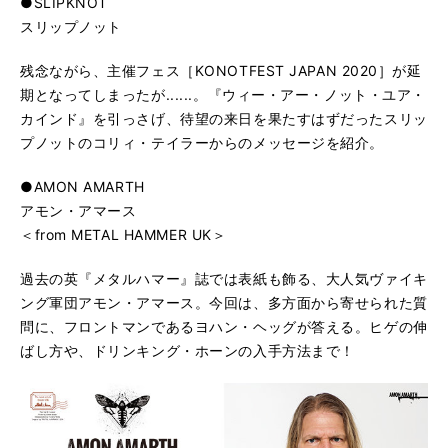
●SLIPKNOT
スリップノット
残念ながら、主催フェス［KONOTFEST JAPAN 2020］が延
期となってしまったが......。『ウィー・アー・ノット・ユア・
カインド』を引っさげ、待望の来日を果たすはずだったスリッ
プノットのコリィ・テイラーからのメッセージを紹介。
●AMON AMARTH
アモン・アマース
＜from METAL HAMMER UK＞
過去の英『メタルハマー』誌では表紙も飾る、大人気ヴァイキ
ング軍団アモン・アマース。今回は、多方面から寄せられた質
問に、フロントマンであるヨハン・ヘッグが答える。ヒゲの伸
ばし方や、ドリンキング・ホーンの入手方法まで！