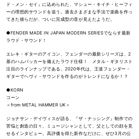
ド・メン・セイ』に込められた、マシュー・キイチ・ヒーフィ
ーの理想的サウンドを追う。過去さまざまな手法で楽曲を作っ
てきた彼らだが、ついに完成型の音が見えたようだ。
●FENDER MADE IN JAPAN MODERN SERIESでならす最新
ラウド・サウンド！
エレキ・ギターのアイコン、フェンダーの最新シリーズは、2
基のハムバッカーを備えたラウド仕様！ メタル・ギタリスト
注目のラインナップである。2020年代は、王道フェンダー・
ギターでヘヴィ・サウンドを作るのがトレンドになるか！？
●KORN
コーン
＜from METAL HAMMER UK＞
ジョナサン・デイヴィスが語る、『ザ・ナッシング』制作での
苦悩と創造の日々。ミュージシャンとして、父としての顔を見
せるインタビュー。高評価を得た新作なだけに、ぜひ3月の公