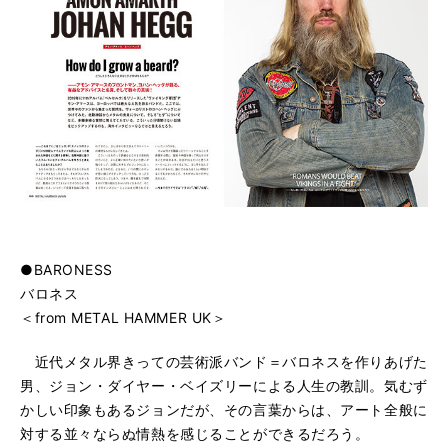
●BARONESS
バロネス
＜from METAL HAMMER UK＞
近代メタル界きっての芸術派バンド＝バロネスを作りあげた
男、ジョン・ダイヤー・ベイズリーによる人生の教訓。気むず
かしい印象もあるジョンだが、その言葉からは、アート全般に
対する並々ならぬ情熱を感じることができるだろう。