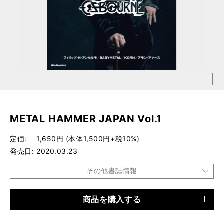
拡大す
る
METAL HAMMER JAPAN Vol.1
定価
1,650円 (本体1,500円+税10%)
発売日
2020.03.23
その他書誌情報
商品を購入する
品種
雑誌
仕様
A4変形判