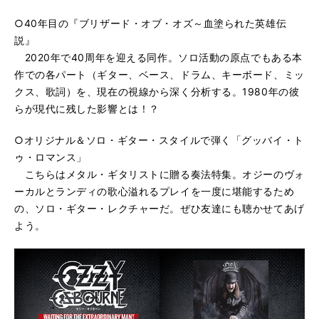
○40年目の『ブリザード・オブ・オズ～血塗られた英雄伝
説』
2020年で40周年を迎える同作。ソロ活動の原点でもある本
作での各パート（ギター、ベース、ドラム、キーボード、ミッ
クス、歌詞）を、現在の視線から深く分析する。1980年の彼
らが現代に残した影響とは！？
○オリジナル＆ソロ・ギター・スタイルで弾く「グッバイ・ト
ゥ・ロマンス」
こちらはメタル・ギタリストに贈る奏法特集。オジーのヴォ
ーカルとランディの歌心溢れるプレイを一度に堪能するため
の、ソロ・ギター・レクチャーだ。ぜひ友達にも聴かせてあげ
よう。