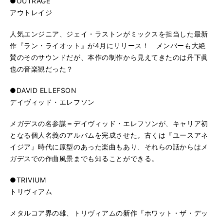
●OUTRAGE
アウトレイジ
人気エンジニア、ジェイ・ラストンがミックスを担当した最新
作『ラン・ライオット』が4月にリリース！ メンバーも大絶
賛のそのサウンドだが、本作の制作から見えてきたのは丹下眞
也の音楽観だった？
●DAVID ELLEFSON
デイヴィッド・エレフソン
メガデスの名参謀＝デイヴィッド・エレフソンが、キャリア初
となる個人名義のアルバムを完成させた。古くは『ユースアネ
イジア』時代に原型のあった楽曲もあり、それらの話からはメ
ガデスでの作曲風景までも知ることができる。
●TRIVIUM
トリヴィアム
メタルコア界の雄、トリヴィアムの新作『ホワット・ザ・デッ