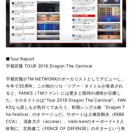
■Tour Report
宇都宮隆 TOUR 2019 Dragon The Carnival
宇都宮隆がTM NETWORKのボーカリストとしてデビューし、
今年で35周年。この秋のソロ・ツアー・タイトルが発表され
ると、FANKS（TMファン）には驚きと期待の感情が伝播し
た。そのタイトルは"Tour 2019 Dragon The Carnival"。FAN
KSなら誰しもが気付くであろう、初期シングル曲「Dragon T
he Festival」のオマージュだ。サポートは土橋安騎夫（REBE
CCA）、浅倉大介（access）、nishi-kenのキーボード×３人
体制に、北島健二（FENCE OF DEFENSE）のギターという布