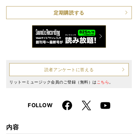
仕様
B5変形判
定期購読する
読者アンケートに答える
リットーミュージック会員のご登録（無料）は
こちら
。
Faceboo
X
FOLLOW
Youtube
k
内容