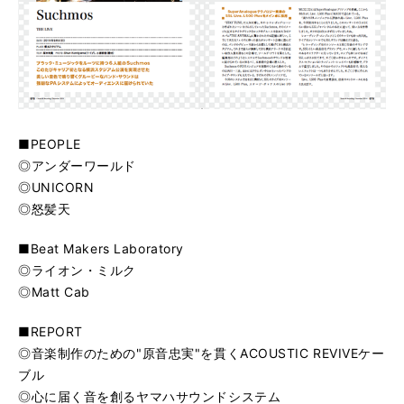
■PEOPLE
◎アンダーワールド
◎UNICORN
◎怒髪天
■Beat Makers Laboratory
◎ライオン・ミルク
◎Matt Cab
■REPORT
◎音楽制作のための"原音忠実"を貫くACOUSTIC REVIVEケー
ブル
◎心に届く音を創るヤマハサウンドシステム