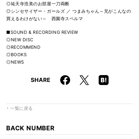
◎祐天寺浩美のお部屋一刀両断
◎シンセサイザー・ガールズ ／ つまみちゃん～兄がこんなの
買えるわけがない～ 西園寺スペルマ
■SOUND & RECORDING REVIEW
◎NEW DISC
◎RECOMMEND
◎BOOKS
◎NEWS
Faceboo
Hatena
X
SHARE
k
Boo
kma
rk
一覧に戻る
BACK NUMBER