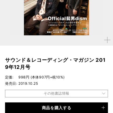
拡大す
る
サウンド＆レコーディング・マガジン 201
9年12月号
定価
998円 (本体907円+税10%)
発売日
2019.10.25
その他書誌情報
商品を購入する
品種
雑誌