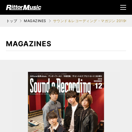
ク (Rittor Musi
メニ
c)
ュ
トップ
MAGAZINES
サウンド＆レコーディング・マガジン 2019年1
MAGAZINES