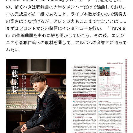
の、驚くべきは収録曲の大半をメンバーだけで編曲しており、
その完成度が超一級であること。ライブ本数が多いので演奏力
の高さはうなずけるが、アレンジ力もここまですごいとは......
まずはフロントマンの藤原にインタビューを行い、『Travele
r』の作編曲面を中心に解き明かしていこう。その後、エンジ
ニア小森雅仁氏への取材を通して、アルバムの音響面に迫って
みたい。