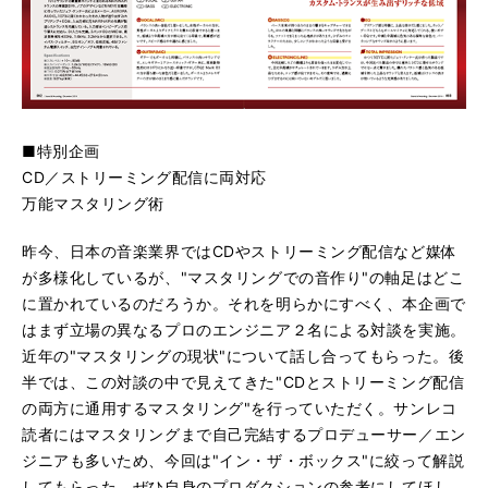
■特別企画
CD／ストリーミング配信に両対応
万能マスタリング術
昨今、日本の音楽業界ではCDやストリーミング配信など媒体
が多様化しているが、"マスタリングでの音作り"の軸足はどこ
に置かれているのだろうか。それを明らかにすべく、本企画で
はまず立場の異なるプロのエンジニア２名による対談を実施。
近年の"マスタリングの現状"について話し合ってもらった。後
半では、この対談の中で見えてきた"CDとストリーミング配信
の両方に通用するマスタリング"を行っていただく。サンレコ
読者にはマスタリングまで自己完結するプロデューサー／エン
ジニアも多いため、今回は"イン・ザ・ボックス"に絞って解説
してもらった。ぜひ自身のプロダクションの参考にしてほし