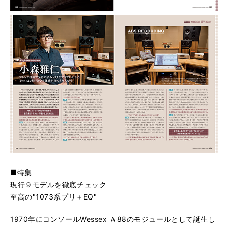
■特集
現行９モデルを徹底チェック
至高の"1073系プリ＋EQ"
1970年にコンソールWessex Ａ88のモジュールとして誕生し