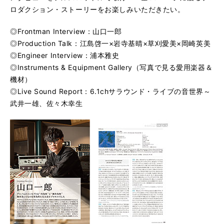
ロダクション・ストーリーをお楽しみいただきたい。
◎Frontman Interview：山口一郎
◎Production Talk：江島啓一×岩寺基晴×草刈愛美×岡崎英美
◎Engineer Interview：浦本雅史
◎Instruments & Equipment Gallery（写真で見る愛用楽器＆
機材）
◎Live Sound Report：6.1chサラウンド・ライブの音世界～
武井一雄、佐々木幸生