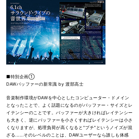
■特別企画①
DAWバッファーの新常識 by 渡部高士
音楽制作環境がDAWを中心としたコンピューター・ドメイン
となったことで、よく話題になるのがバッファー・サイズとレ
イテンシーのことです。バッファーが大きければレイテンシー
も大きく、逆にバッファーを小さくすればレイテンシーは小さ
くなりますが、処理負荷が高くなると"プチ"というノイズが混
ざる......そのレベルのことは、DAWユーザーなら誰しも体感