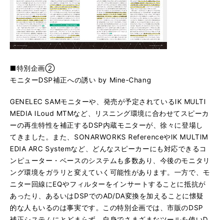
■特別企画②
モニターDSP補正への誘い by Mine-Chang
GENELEC SAMモニターや、発売が予定されているIK MULTI
MEDIA ILoud MTMなど、リスニング環境に合わせてスピーカ
ーの再生特性を補正するDSP内蔵モニターが、徐々に登場し
てきました。また、SONARWORKS ReferenceやIK MULTIM
EDIA ARC Systemなど、どんなスピーカーにも対応できるコ
ンピューター・ベースのシステムも多数あり、今後のモニタリ
ング環境をガラリと変えていく可能性があります。一方で、モ
ニター回線にEQやフィルターをインサートすることに抵抗が
あったり、あるいはDSPでのAD/DA変換を加えることに懐疑
的な人もいるのは事実です。この特別企画では、市販のDSP
補正システムにとどまらず、自身でさまざまなツールを使いD