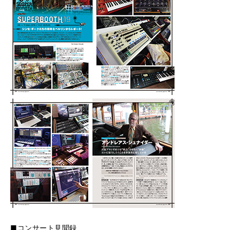
■コンサート見聞録