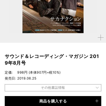
拡大す
る
サウンド＆レコーディング・マガジン 201
9年8月号
定価
998円 (本体907円+税10%)
発売日
2019.06.25
その他書誌情報
商品を購入する
品種
雑誌