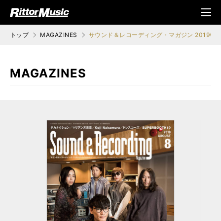
ク (Rittor Musi
メニ
c)
ュ
トップ
MAGAZINES
サウンド＆レコーディング・マガジン 2019年8
MAGAZINES