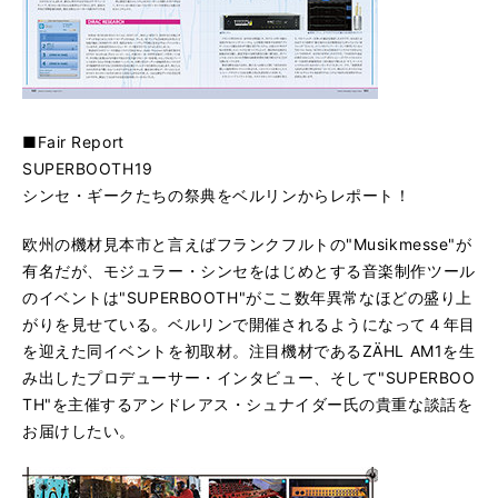
■Fair Report
SUPERBOOTH19
シンセ・ギークたちの祭典をベルリンからレポート！
欧州の機材見本市と言えばフランクフルトの"Musikmesse"が
有名だが、モジュラー・シンセをはじめとする音楽制作ツール
のイベントは"SUPERBOOTH"がここ数年異常なほどの盛り上
がりを見せている。ベルリンで開催されるようになって４年目
を迎えた同イベントを初取材。注目機材であるZÄHL AM1を生
み出したプロデューサー・インタビュー、そして"SUPERBOO
TH"を主催するアンドレアス・シュナイダー氏の貴重な談話を
お届けしたい。