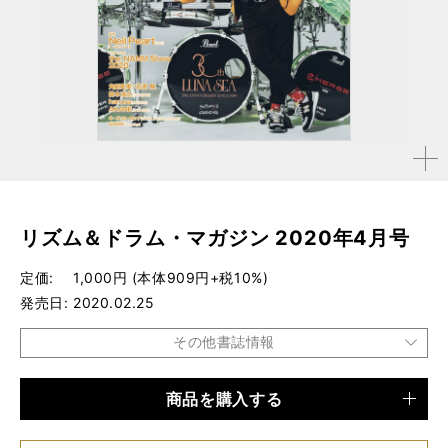
拡大す
る
リズム＆ドラム・マガジン 2020年4月号
定価
1,000円 (本体909円+税10%)
発売日
2020.02.25
その他書誌情報
商品を購入する
品種
雑誌
仕様
A4変形判 / 156ページ