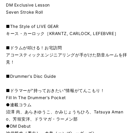
DM Exclusive Lesson
Seven Stroke Roll
■The Style of LIVE GEAR
キース・カーロック［KRANTZ, CARLOCK, LEFEBVRE］
■ドラムが叩ける！お宅訪問
アコースティックエンジニアリングが手がけた防音ルームを拝
見！
■Drummer's Disc Guide
■ドラマーが"持っておきたい"情報がてんこもり！
Fill In The Drummer's Pocket
●連載コラム
沼澤 尚、あらきゆうこ、かみじょうちひろ、Tatsuya Aman
o、芳垣安洋、ドラマガ・ラーメン部
●DM Debut