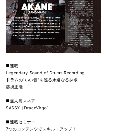
■連載
Legendary Sound of Drums Recording
ドラムの"いい音"を巡る永遠なる探求
藤掛正隆
■無人島スネア
SASSY［DracoVirgo］
■連載セミナー
7つのコンテンツでスキル・アップ！