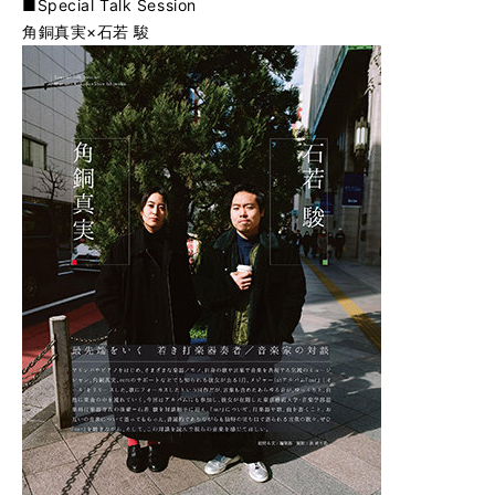
■Special Talk Session
角銅真実×石若 駿