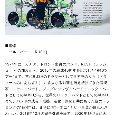
■追悼
ニール・パート［RUSH］
1974年に、カナダ、トロント出身のバンド、RUSH（ラッシ
ュ） への加入から、2015年の結成40周年を記念した"R40ツ
アー"まで、常にRUSHのドラマーとして世界中の人々（ドラ
マーのみにあらず！） に多大なる影響を与え続けてきた音楽
家、ニール・パート。プログレッシヴ・ハード・ロック・バン
ドとしてのRUSHから、世界のロック・バンドとしてのRUSH
まで、バンドの成長・成熟・進化・深化と共にあった彼のドラ
ミングの"個性" は、まさに"唯一無二" という言葉が最もふさ
わしい。2018年12月の完全引退を経て、2020年1月7日に天