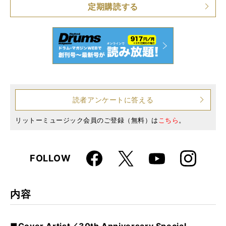
定期購読する
読者アンケートに答える
リットーミュージック会員のご登録（無料）は
こちら
。
Faceboo
Instagra
X
FOLLOW
Youtube
k
m
内容