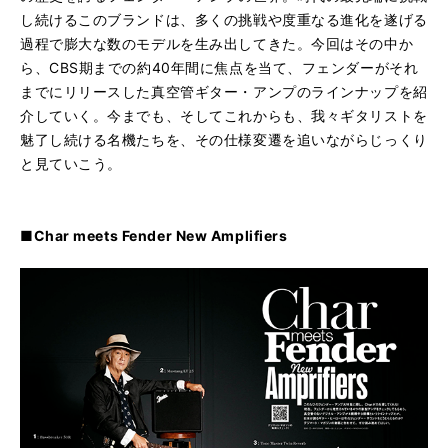
し続けるこのブランドは、多くの挑戦や度重なる進化を遂げる
過程で膨大な数のモデルを生み出してきた。今回はその中か
ら、CBS期までの約40年間に焦点を当て、フェンダーがそれ
までにリリースした真空管ギター・アンプのラインナップを紹
介していく。今までも、そしてこれからも、我々ギタリストを
魅了し続ける名機たちを、その仕様変遷を追いながらじっくり
と見ていこう。
■Char meets Fender New Amplifiers