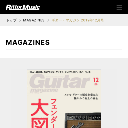
ク (Rittor Musi
メニ
c)
ュ
トップ
MAGAZINES
ギター・マガジン 2019年12月号
MAGAZINES