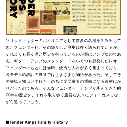
ソリッド・ギターのパイオニアとして数多の名器を生み出して
きたフェンダー社。その輝かしい歴史は多く語られているが、
それよりも長く深い歴史を持っているのが実はアンプなのであ
る。ギター・アンプのスタンダードをいくつも開発したレオ・
フェンダーのもとには当時、優秀な人材が多く集まっており、
各モデルの設計の裏側ではさまざまな物語があった。そしてそ
の登場人物はいずれも、のちに楽器業界の重鎮になる逸材ばか
りだったのである。そんなフェンダー・アンプが歩んできた約
70年の歴史を、それを取り巻く重要な人々にフォーカスしな
がら追っていこう。
■Fender Amps Family History