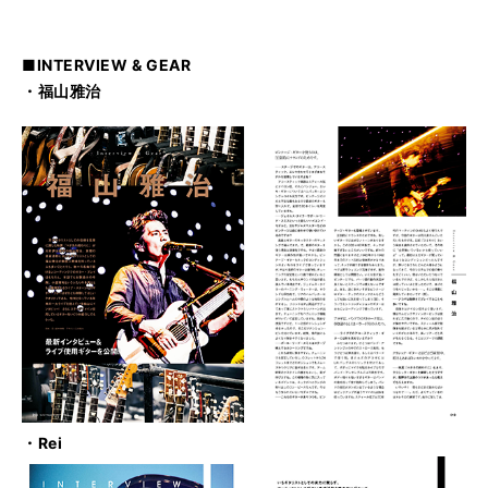
■INTERVIEW & GEAR
・福山雅治
・Rei