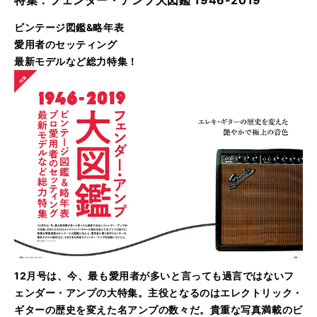
特集：フェンダー・アンプ大図鑑 1946-2019
ビンテージ図鑑&略年表
愛用者のセッティング
最新モデルなど総力特集！
12月号は、今、最も愛用者が多いと言っても過言ではないフ
ェンダー・アンプの大特集。主役となるのはエレクトリック・
ギターの歴史を変えた名アンプの数々だ。貴重な写真満載のビ