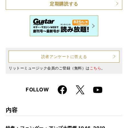
定期購読する
読者アンケートに答える
リットーミュージック会員のご登録（無料）は
こちら
。
Faceboo
X
FOLLOW
Youtube
k
内容