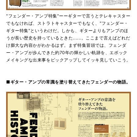
"フェンダー・アンプ特集"ーーギターで言うとテレキャスター
でもなければ、ストラトキャスターでもなく、"フェンダー・
ギター特集"というわけだ。しかも、ギターよりもアンプのほ
うが長い歴史を持っているときた......。ここまで言えばどれだ
け膨大な内容かがわかるはず。まず特集冒頭では、フェンダ
ー・アンプが歩んできた約70年の輝かしい軌跡を、エポック
メイキングな出来事をピックアップしてイッキ見していこう。
■ギター・アンプの常識を塗り替えてきたフェンダーの物語。