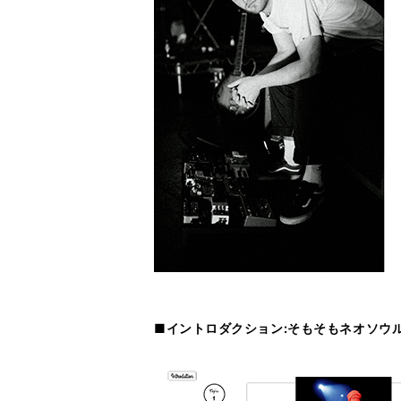
■イントロダクション:そもそもネオソウ