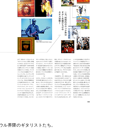
ソウル界隈のギタリストたち。