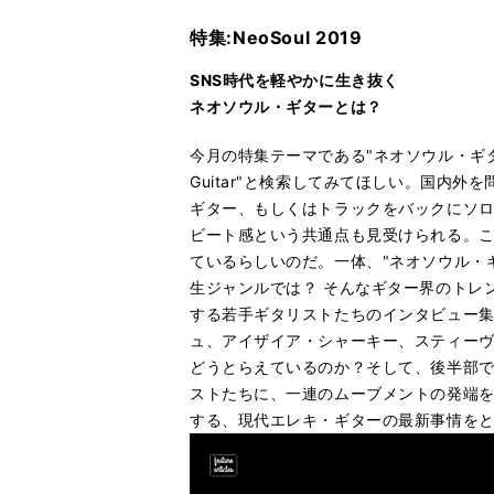
特集:NeoSoul 2019
SNS時代を軽やかに生き抜く
ネオソウル・ギターとは？
今月の特集テーマである"ネオソウル・ギター
Guitar"と検索してみてほしい。国内
ギター、もしくはトラックをバックにソロ
ビート感という共通点も見受けられる。
ているらしいのだ。一体、"ネオソウル・
生ジャンルでは？ そんなギター界のトレ
する若手ギタリストたちのインタビュー集
ュ、アイザイア・シャーキー、スティーヴ
どうとらえているのか？そして、後半部では
ストたちに、一連のムーブメントの発端
する、現代エレキ・ギターの最新事情を