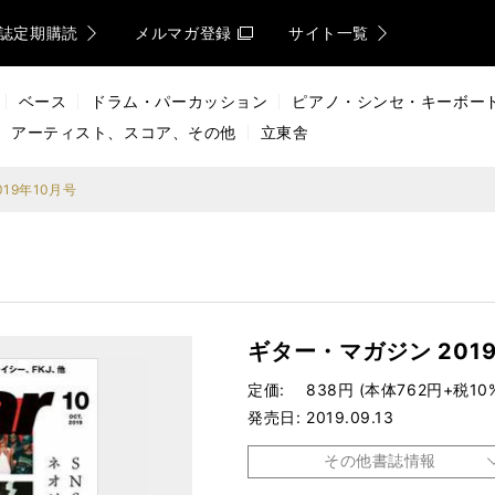
誌定期購読
メルマガ登録
サイト一覧
ベース
ドラム・パーカッション
ピアノ・シンセ・キーボー
アーティスト、スコア、その他
立東舎
19年10月号
ギター・マガジン 201
定価
838円 (本体762円+税10
発売日
2019.09.13
その他書誌情報