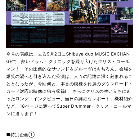
今号の表紙は、去る9月2日にShibuya duo MUSIC EXCHAN
GEで、熱いドラム・クリニックを繰り広げたクリス・コール
マン！ その圧倒的なサウンド＆グルーヴはもちろん、会場を
爆笑の渦へと引き込んだ公演は、人々の記憶に深く刻まれるこ
ととなったが、今回何と、本番の模様を付属のダウンロード・
カード対応の映像に独占収録!! さらにクリスの生い立ちに迫
ったロング・インタビュー、当日の詳細なレポート、機材紹介
など、18ページに渡ってSuper Drummer＝クリス・コールマ
ンに迫ります！
■特別企画①