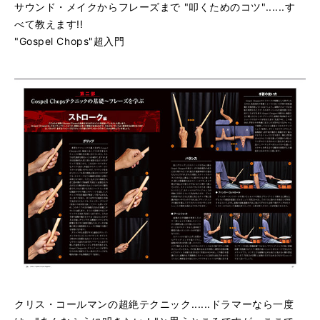
サウンド・メイクからフレーズまで "叩くためのコツ"......す
べて教えます!!
"Gospel Chops"超入門
クリス・コールマンの超絶テクニック......ドラマーなら一度