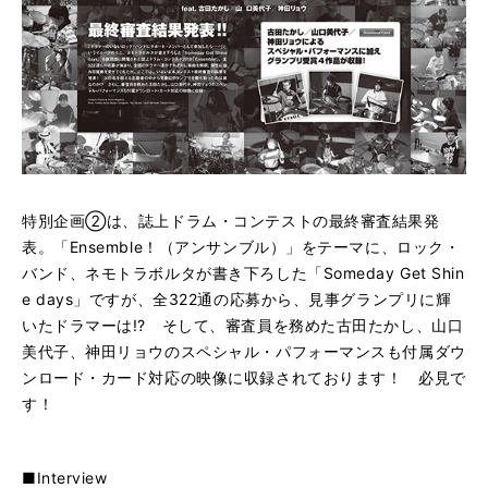
特別企画②は、誌上ドラム・コンテストの最終審査結果発
表。「Ensemble！（アンサンブル）」をテーマに、ロック・
バンド、ネモトラボルタが書き下ろした「Someday Get Shin
e days」ですが、全322通の応募から、見事グランプリに輝
いたドラマーは!? そして、審査員を務めた古田たかし、山口
美代子、神田リョウのスペシャル・パフォーマンスも付属ダウ
ンロード・カード対応の映像に収録されております！ 必見で
す！
■Interview