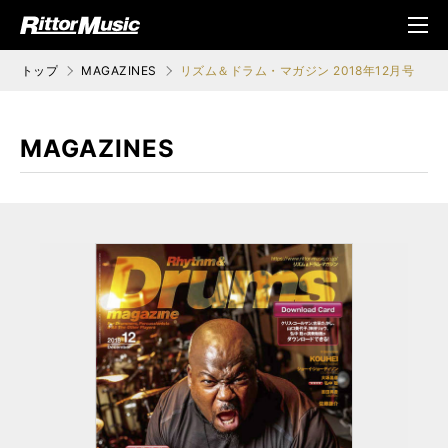
ク (Rittor Musi
メニ
c)
ュ
トップ
MAGAZINES
リズム＆ドラム・マガジン 2018年12月号
MAGAZINES