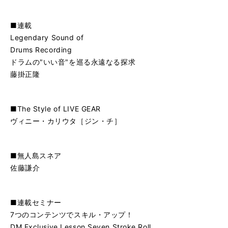
■連載
Legendary Sound of
Drums Recording
ドラムの"いい音"を巡る永遠なる探求
藤掛正隆
■The Style of LIVE GEAR
ヴィニー・カリウタ［ジン・チ］
■無人島スネア
佐藤謙介
■連載セミナー
7つのコンテンツでスキル・アップ！
DM Exclusive Lesson Seven Stroke Roll