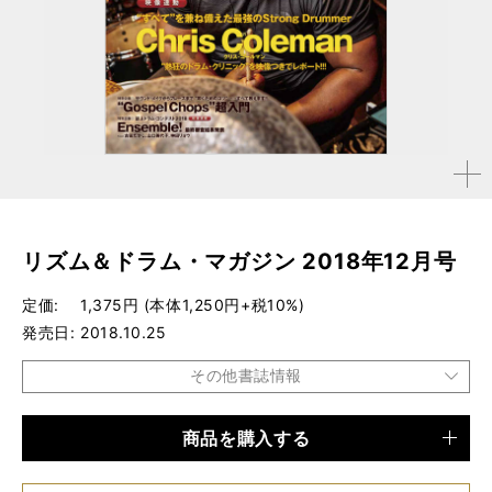
拡大す
る
リズム＆ドラム・マガジン 2018年12月号
定価
1,375円 (本体1,250円+税10%)
発売日
2018.10.25
その他書誌情報
商品を購入する
品種
雑誌
仕様
A4変形判 / 172ページ / 映像ダウンロード・カード付き