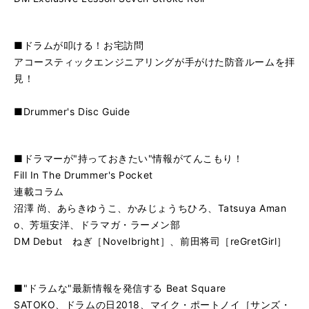
■ドラムが叩ける！お宅訪問
アコースティックエンジニアリングが手がけた防音ルームを拝
見！
■Drummer's Disc Guide
■ドラマーが"持っておきたい"情報がてんこもり！
Fill In The Drummer's Pocket
連載コラム
沼澤 尚、あらきゆうこ、かみじょうちひろ、Tatsuya Aman
o、芳垣安洋、ドラマガ・ラーメン部
DM Debut ねぎ［Novelbright］、前田将司［reGretGirl］
■"ドラムな"最新情報を発信する Beat Square
SATOKO、ドラムの日2018、マイク・ポートノイ［サンズ・