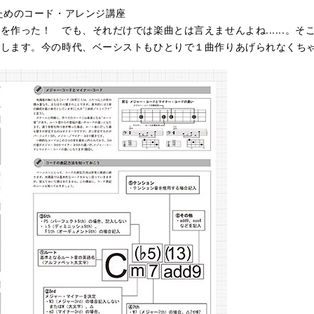
ためのコード・アレンジ講座
作った！ でも、それだけでは楽曲とは言えませんよね......。
授します。今の時代、ベーシストもひとりで１曲作りあげられなくち