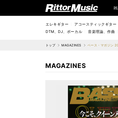
リットーミュージック (Rittor Music)
雑
エレキギター
アコースティックギター
DTM、DJ、ボーカル
音楽理論、作曲
トップ
MAGAZINES
ベース・マガジン 20
MAGAZINES