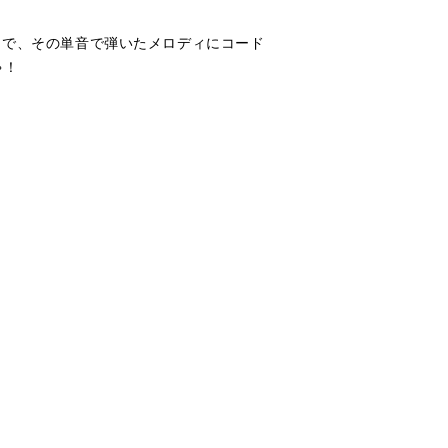
そこで、その単音で弾いたメロディにコード
ゃ！