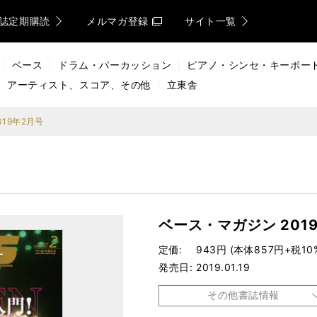
誌定期購読
メルマガ登録
サイト一覧
ベース
ドラム・パーカッション
ピアノ・シンセ・キーボー
アーティスト、スコア、その他
立東舎
19年2月号
ベース・マガジン 201
定価
943円 (本体857円+税10
発売日
2019.01.19
その他書誌情報