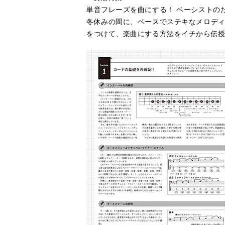
単音フレーズを曲にする！ ベーシストの
冬休みの間に、ベースでステキなメロディを
をつけて、楽曲にする方法をイチから伝