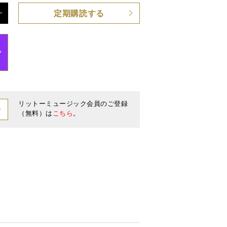
定期購読する
リットーミュージック会員のご登録
（無料）は
こちら
。