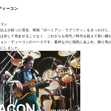
ディーコン
ーコン
紀以上が経った現在、映画『ボヘミアン・ラプソディ』をきっかけに
ドは決して色あせることなく、これからも世代／時代を超えて歌い継
ジョン・ディーコンのベースです。素朴なのに熱気にあふれ、飾り気
とにしました。