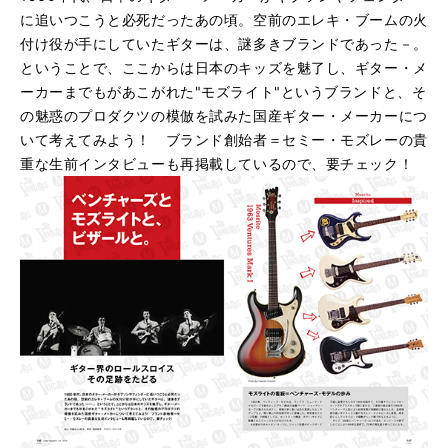
に追いつこうと必死だったあの頃。空前のエレキ・ブームの火
付け役が手にしていたギターは、謎多きブランドであった－。
ということで、ここからは日本のキッズを魅了し、ギター・メ
ーカーまでもがあこがれた"モズライト"というブランドと、そ
の魅惑のプロダクツの模倣を試みた国産ギター・メーカーにつ
いて考えてみよう！ ブランド創始者＝セミー・モズレーの貴
重な生前インタビューも再掲載しているので、要チェック！