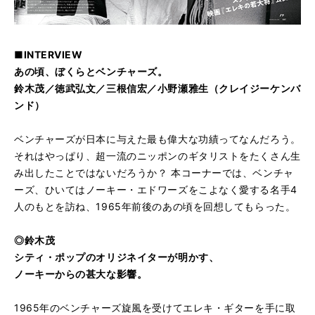
■INTERVIEW
あの頃、ぼくらとベンチャーズ。
鈴木茂／徳武弘文／三根信宏／小野瀬雅生（クレイジーケンバ
ンド）
ベンチャーズが日本に与えた最も偉大な功績ってなんだろう。
それはやっぱり、超一流のニッポンのギタリストをたくさん生
み出したことではないだろうか？ 本コーナーでは、ベンチャ
ーズ、ひいてはノーキー・エドワーズをこよなく愛する名手4
人のもとを訪ね、1965年前後のあの頃を回想してもらった。
◎鈴木茂
シティ・ポップのオリジネイターが明かす、
ノーキーからの甚大な影響。
1965年のベンチャーズ旋風を受けてエレキ・ギターを手に取