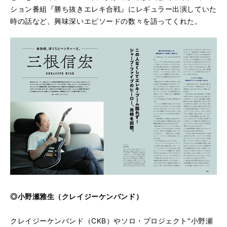
ション番組『勝ち抜きエレキ合戦』にレギュラー出演していた
時の話など、興味深いエピソードの数々を語ってくれた。
◎小野瀬雅生（クレイジーケンバンド）
クレイジーケンバンド（CKB）やソロ・プロジェクト"小野瀬