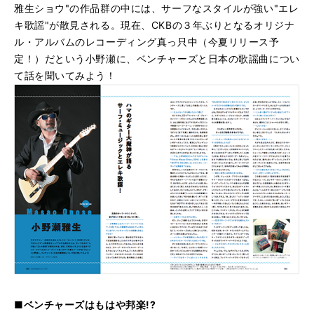
雅生ショウ"の作品群の中には、サーフなスタイルが強い"エレ
キ歌謡"が散見される。現在、CKBの３年ぶりとなるオリジナ
ル・アルバムのレコーディング真っ只中（今夏リリース予
定！）だという小野瀬に、ベンチャーズと日本の歌謡曲につい
て話を聞いてみよう！
■ベンチャーズはもはや邦楽!?