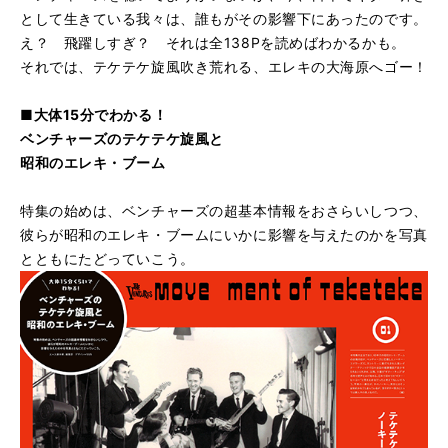
として生きている我々は、誰もがその影響下にあったのです。
え？ 飛躍しすぎ？ それは全138Pを読めばわかるかも。
それでは、テケテケ旋風吹き荒れる、エレキの大海原へゴー！
■大体15分でわかる！
ベンチャーズのテケテケ旋風と
昭和のエレキ・ブーム
特集の始めは、ベンチャーズの超基本情報をおさらいしつつ、
彼らが昭和のエレキ・ブームにいかに影響を与えたのかを写真
とともにたどっていこう。