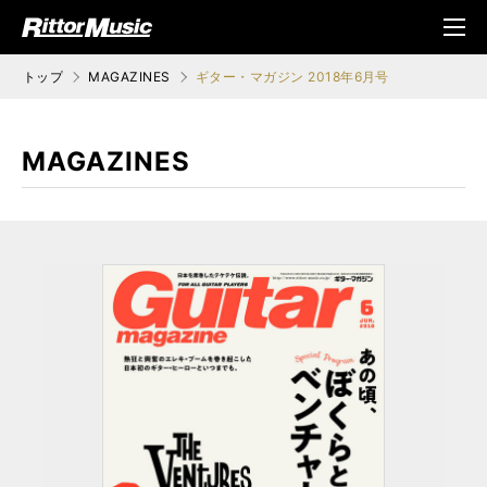
ク (Rittor Musi
メニ
c)
ュ
トップ
MAGAZINES
ギター・マガジン 2018年6月号
MAGAZINES