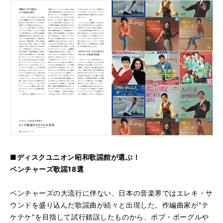
■ディスクユニオン昭和歌謡館が選ぶ！
ベンチャーズ歌謡18選
ベンチャーズの大流行に伴ない、日本の音楽界ではエレキ・サ
ウンドを盛り込んだ歌謡曲が続々と出現した。作編曲家が"テ
ケテケ"を目指して試行錯誤したものから、ボブ・ボーグルや