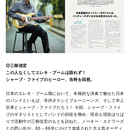
◎三根信宏
この人なくしてエレキ・ブームは語れず！
シャープ・ファイブのヒーロー、当時を回想。
日本のエレキ・ブーム期において、本格的な演奏で魅せた日本
のバンドといえば、寺内タケシとブルージーンズ、そして井上
宗孝とシャープ・ファイブだろう！ 今回、シャープ・ファイ
ブのギタリストとしてバンドの顔役を務め、現在も現役ばりば
りで活動中の三根信宏のもとを訪ねた。ノーキー・エドワーズ
との思い出や、65～66年にかけて放送された大人気オーディ