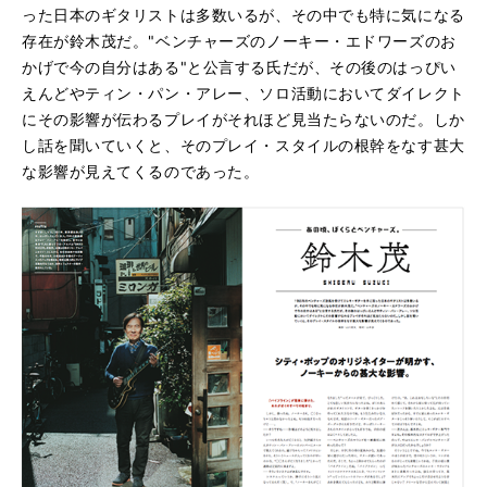
った日本のギタリストは多数いるが、その中でも特に気になる
存在が鈴木茂だ。"ベンチャーズのノーキー・エドワーズのお
かげで今の自分はある"と公言する氏だが、その後のはっぴい
えんどやティン・パン・アレー、ソロ活動においてダイレクト
にその影響が伝わるプレイがそれほど見当たらないのだ。しか
し話を聞いていくと、そのプレイ・スタイルの根幹をなす甚大
な影響が見えてくるのであった。