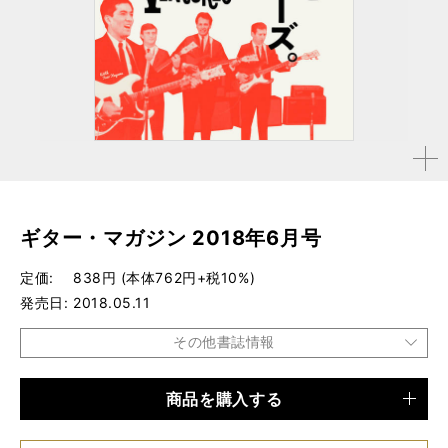
拡大す
る
ギター・マガジン 2018年6月号
定価
838円 (本体762円+税10%)
発売日
2018.05.11
その他書誌情報
商品を購入する
品種
雑誌
仕様
A4変形判