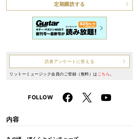
定期購読する
読者アンケートに答える
リットーミュージック会員のご登録（無料）は
こちら
。
Faceboo
X
FOLLOW
Youtube
k
内容