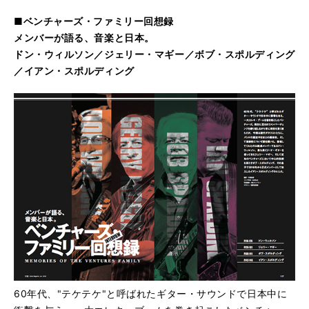
■ベンチャーズ・ファミリー回想録
メンバーが語る、音楽と日本。
ドン・ウィルソン／ジェリー・マギー／ボブ・スポルディング
／イアン・スポルディング
60年代、"テケテケ"と呼ばれたギター・サウンドで日本中に