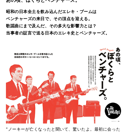
あの頃、ぼくらとベンチャーズ。
昭和の日本全土を飲み込んだエレキ・ブームは
ベンチャーズの来日で、その頂点を迎える。
歌謡曲にまで及んだ、その多大な影響力とは？
当事者の証言で送る日本のエレキ史とベンチャーズ。
"ノーキーが亡くなったと聞いて、驚いたよ。最初に会った