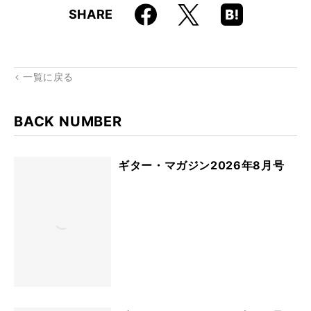
Faceboo
Hatena
X
SHARE
k
Boo
kma
rk
一覧に戻る
BACK NUMBER
ギター・マガジン2026年8月号