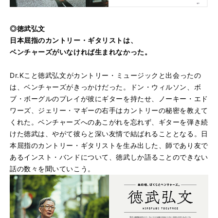
◎徳武弘文
日本屈指のカントリー・ギタリストは、
ベンチャーズがいなければ生まれなかった。
Dr.Kこと徳武弘文がカントリー・ミュージックと出会ったの
は、ベンチャーズがきっかけだった。ドン・ウィルソン、ボ
ブ・ボーグルのプレイが彼にギターを持たせ、ノーキー・エド
ワーズ、ジェリー・マギーの右手はカントリーの秘密を教えて
くれた。ベンチャーズへのあこがれを忘れず、ギターを弾き続
けた徳武は、やがて彼らと深い友情で結ばれることとなる。日
本屈指のカントリー・ギタリストを生み出した、師であり友で
あるインスト・バンドについて、徳武しか語ることのできない
話の数々を聞いていこう。