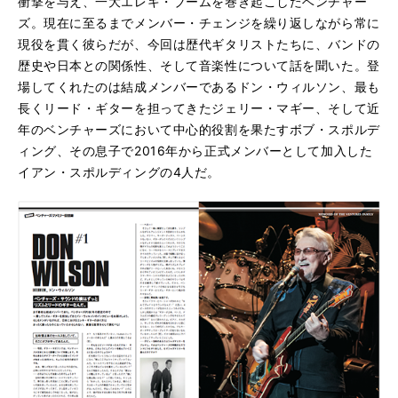
衝撃を与え、一大エレキ・ブームを巻き起こしたベンチャー
ズ。現在に至るまでメンバー・チェンジを繰り返しながら常に
現役を貫く彼らだが、今回は歴代ギタリストたちに、バンドの
歴史や日本との関係性、そして音楽性について話を聞いた。登
場してくれたのは結成メンバーであるドン・ウィルソン、最も
長くリード・ギターを担ってきたジェリー・マギー、そして近
年のベンチャーズにおいて中心的役割を果たすボブ・スポルデ
ィング、その息子で2016年から正式メンバーとして加入した
イアン・スポルディングの4人だ。