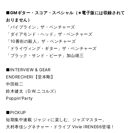
■GMギター・スコア・スペシャル（※電子版には収録されて
おりません）
「パイプライン」ザ・ベンチャーズ
「ダイアモンド・ヘッド」ザ・ベンチャーズ
「10番街の殺人」ザ・ベンチャーズ
「ドライヴィング・ギター」ザ・ベンチャーズ
「ブラック・サンド・ビーチ」加山雄三
■INTERVIEW & GEAR
ENDRECHERI【堂本剛】
中田裕二
鈴木健太（D.W.ニコルズ）
Poppin'Party
■PICKUP
短期集中連載 ジャジィに楽しむ、ジャズマスター。
大村孝佳シグネチャー・ドライブ Vivie IRENE66登場！