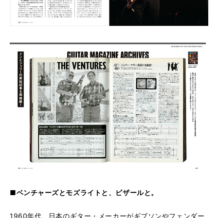
■ベンチャーズとモズライトと、ビザールと。
1960年代、日本のギター・メーカーがギブソンやフェンダー