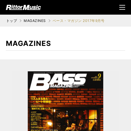
ク (Rittor Musi
メニ
c)
ュ
トップ
MAGAZINES
ベース・マガジン 2017年9月号
MAGAZINES