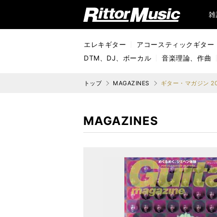
リットーミュージック (Rittor Music)
雑
エレキギター
アコースティックギター
DTM、DJ、ボーカル
音楽理論、作曲
トップ
MAGAZINES
ギター・マガジン 20
MAGAZINES