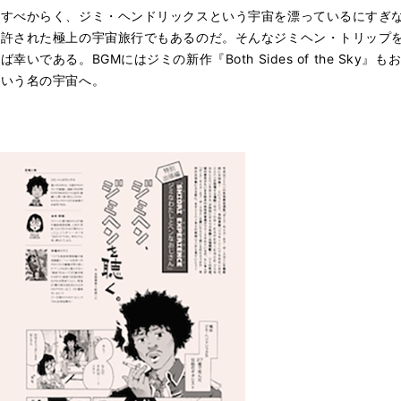
皆すべからく、ジミ・ヘンドリックスという宇宙を漂っているにすぎ
に許された極上の宇宙旅行でもあるのだ。そんなジミヘン・トリップ
である。BGMにはジミの新作『Both Sides of the Sk
という名の宇宙へ。