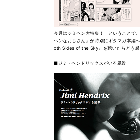
今月はジミヘン大特集！ ということで、本誌
ヘンなおじさん』が特別にギタマガ本編へ
oth Sides of the Sky』を
■ジミ・ヘンドリックスがいる風景