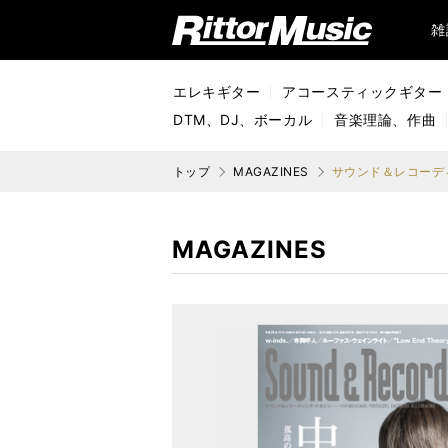
リットーミュージック (Rittor Music)
雑
エレキギター
アコースティックギター
DTM、DJ、ボーカル
音楽理論、作曲
トップ
MAGAZINES
サウンド＆レコーディ
MAGAZINES