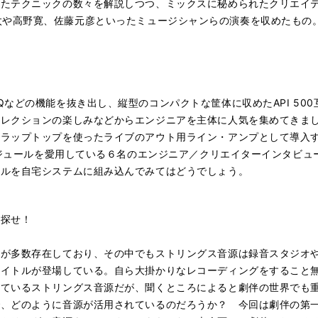
したテクニックの数々を解説しつつ、ミックスに秘められたクリエイ
にて屋敷豪太や高野寛、佐藤元彦といったミュージシャンらの演奏を収めた
Qなどの機能を抜き出し、縦型のコンパクトな筐体に収めたAPI 50
コレクションの楽しみなどからエンジニアを主体に人気を集めてきま
ラップトップを使ったライブのアウト用ライン・アンプとして導入
にモジュールを愛用している６名のエンジニア／クリエイターインタビ
ールを自宅システムに組み込んでみてはどうでしょう。
を探せ！
源が多数存在しており、その中でもストリングス音源は録音スタジオ
タイトルが登場している。自ら大掛かりなレコーディングをすること
れているストリングス音源だが、聞くところによると劇伴の世界でも
で、どのように音源が活用されているのだろうか？ 今回は劇伴の第