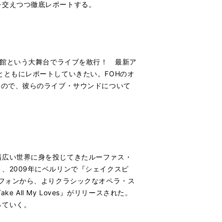
を交えつつ徹底レポートする。
道館という大舞台でライブを敢行！ 最新ア
とともにレポートしていきたい。FOHのオ
たので、彼らのライブ・サウンドについて
幅広い世界に身を投じてきたルーファス・
、2009年にベルリンで『シェイクスピ
モフォンから、よりクラシックなオペラ・ス
All My Loves』がリリースされた。
っていく。