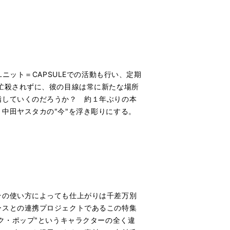
ニット＝CAPSULEでの活動も行い、定期
忙殺されずに、彼の目線は常に新たな場所
指していくのだろうか？ 約１年ぶりの本
中田ヤスタカの"今"を浮き彫りにする。
その使い方によっても仕上がりは千差万別
ースとの連携プロジェクトであるこの特集
ク・ポップ"というキャラクターの全く違