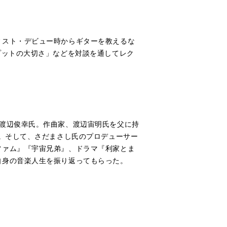
ィスト・デビュー時からギターを教えるな
プットの大切さ」などを対談を通してレク
渡辺俊幸氏。作曲家、渡辺宙明氏を父に持
始。そして、さだまさし氏のプロデューサー
ファム』『宇宙兄弟』、ドラマ『利家とま
自身の音楽人生を振り返ってもらった。