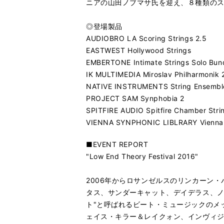
ニアの山田ノブマサ氏を迎え、８種類の
◎登場製品
AUDIOBRO LA Scoring Strings 2.5
EASTWEST Hollywood Strings
EMBERTONE Intimate Strings Solo Bun
IK MULTIMEDIA Miroslav Philharmonik 
NATIVE INSTRUMENTS String Ensembl
PROJECT SAM Synphobia 2
SPITFIRE AUDIO Spitfire Chamber Stri
VIENNA SYNPHONIC LIBLRARY Vienna 
■EVENT REPORT
"Low End Theory Festival 2016"
2006年からロサンゼルスのリンカーン・パー
タス、サンダーキャット、デイデラス、ノ
ト"と呼ばれるビート・ミュージックのメッ
ェイス・キラー＆レイクォン、インヴィジ