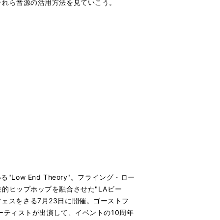
それら音源の活用方法を見ていこう。
ow End Theory"。フライング・ロー
的ヒップホップを融合させた"LAビー
フェスをさる7月23日に開催。ゴーストフ
ーティストが出演して、イベントの10周年