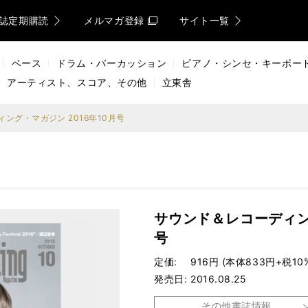
誌定期購読
メルマガ登録
サイト一覧
ベース
ドラム・パーカッション
ピアノ・シンセ・キーボー
アーティスト、スコア、その他
立東舎
ング・マガジン 2016年10月号
サウンド＆レコーディング
号
定価
916円 (本体833円+税10
発売日
2016.08.25
その他書誌情報