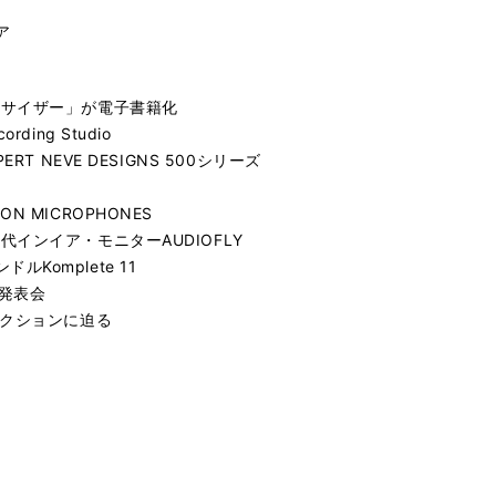
モア
セサイザー」が電子書籍化
ing Studio
T NEVE DESIGNS 500シリーズ
 MICROPHONES
インイア・モニターAUDIOFLY
ドルKomplete 11
6 発表会
ダクションに迫る