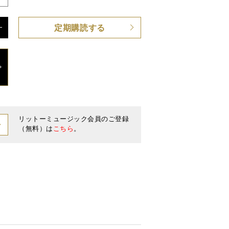
定期購読する
リットーミュージック会員のご登録
（無料）は
こちら
。