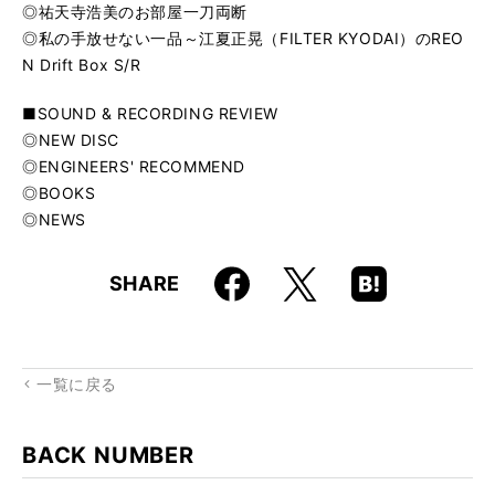
◎祐天寺浩美のお部屋一刀両断
◎私の手放せない一品～江夏正晃（FILTER KYODAI）のREO
N Drift Box S/R
■SOUND & RECORDING REVIEW
◎NEW DISC
◎ENGINEERS' RECOMMEND
◎BOOKS
◎NEWS
Faceboo
Hatena
X
SHARE
k
Boo
kma
rk
一覧に戻る
BACK NUMBER