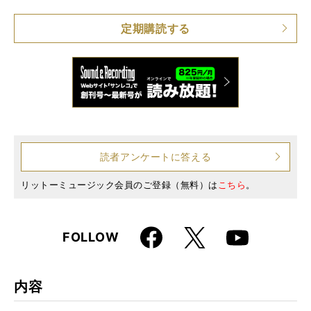
仕様
B5変形判 / 272ページ
定期購読する
読者アンケートに答える
リットーミュージック会員のご登録（無料）は
こちら
。
Faceboo
X
FOLLOW
Youtube
k
内容