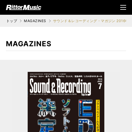
ク (Rittor Musi
メニ
c)
ュ
トップ
MAGAZINES
サウンド＆レコーディング・マガジン 2016年7
MAGAZINES