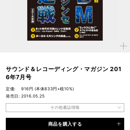
拡大す
る
サウンド＆レコーディング・マガジン 201
6年7月号
定価
916円 (本体833円+税10%)
発売日
2016.05.25
その他書誌情報
商品を購入する
品種
雑誌