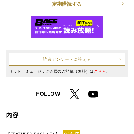
定期購読する
読者アンケートに答える
リットーミュージック会員のご登録（無料）は
こちら
。
X
FOLLOW
Youtube
内容
【FEATURED BASSISTS】
CD対応