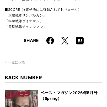
■SCORE（※電子版には収録されておりません）
「太陽戦隊サンバルカン」
「科学戦隊ダイナマン」
「電撃戦隊チェンジマン」
Faceboo
Hatena
X
SHARE
k
Boo
kma
rk
一覧に戻る
BACK NUMBER
ベース・マガジン2026年5月号
（Spring）