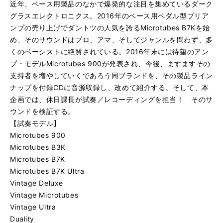
近年、ベース用製品のなかで爆発的な注目を集めているダーク
グラスエレクトロニクス。2016年のベース用ペダル型プリア
ンプの売り上げでダントツの人気を誇るMicrotubes B7Kを始
め、そのサウンドはプロ、アマ、そしてジャンルを問わず、多
くのベーシストに絶賛されている。2016年末には待望のアン
プ・モデルMicrotubes 900が発表され、今後、ますますその
支持者を増やしていくであろう同ブランドを、その製品ライン
ナップを付録CDに音源収録し、改めて紹介する。そして、本
企画では、休日課長が試奏／レコーディングを担当！ そのサ
ウンドを検証する。
【試奏モデル】
Microtubes 900
Microtubes B3K
Microtubes B7K
Microtubes B7K Ultra
Vintage Deluxe
Vintage Microtubes
Vintage Ultra
Duality