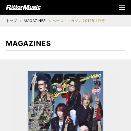
ク (Rittor Musi
メニ
c)
ュ
トップ
MAGAZINES
ベース・マガジン 2017年4月号
MAGAZINES