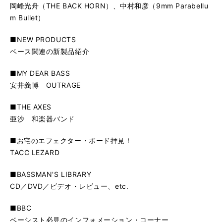
岡峰光舟（THE BACK HORN）、中村和彦（9mm Parabellu
m Bullet）
■NEW PRODUCTS
ベース関連の新製品紹介
■MY DEAR BASS
安井義博 OUTRAGE
■THE AXES
亜沙 和楽器バンド
■お宅のエフェクター・ボード拝見！
TACC LEZARD
■BASSMAN'S LIBRARY
CD／DVD／ビデオ・レビュー、etc.
■BBC
ベーシスト必見のインフォメーション・コーナー