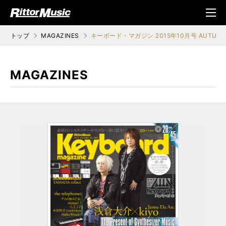
ク (Rittor Musi
メニ
c)
ュ
トップ
MAGAZINES
キーボード・マガジン 2015年10月号 AUTUM
MAGAZINES