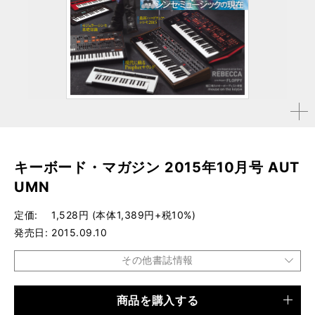
拡大す
る
キーボード・マガジン 2015年10月号 AUT
UMN
定価
1,528円 (本体1,389円+税10%)
発売日
2015.09.10
その他書誌情報
商品を購入する
品種
雑誌