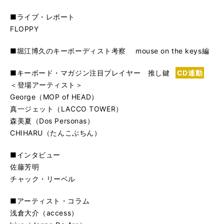
■ライブ・レポート
FLOPPY
■堀江博久のキーボーディスト考察 mouse on the keys編
■キーボード・マガジン注目プレイヤー 推し鍵
CD連動
＜登場アーティスト＞
George（MOP of HEAD）
真一ジェット（LACCO TOWER）
森美夏（Dos Personas）
CHIHARU（たんこぶちん）
■インタビュー
佐藤芳明
チャック・リーベル
■アーティスト・コラム
浅倉大介（access）