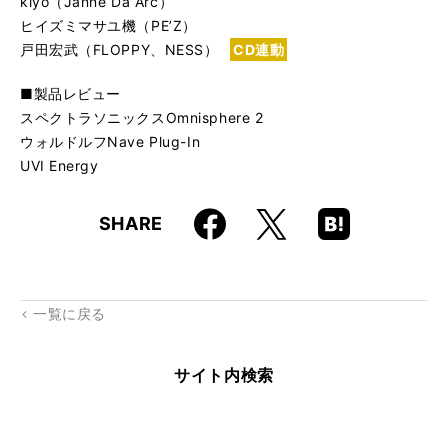
kiyo（Janne Da Arc）
ヒイズミマサユ機（PE’Z）
戸田宏武（FLOPPY、NESS）
CD連動
■製品レビュー
スペクトラソニックスOmnisphere 2
ウォルドルフNave Plug-In
UVI Energy
Faceboo
Hatena
X
SHARE
k
Boo
kma
rk
一覧に戻る
サイト内検索