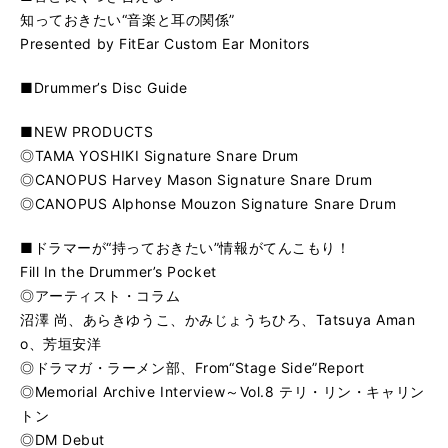
知っておきたい“音楽と耳の関係”
Presented by FitEar Custom Ear Monitors
■Drummer’s Disc Guide
■NEW PRODUCTS
◎TAMA YOSHIKI Signature Snare Drum
◎CANOPUS Harvey Mason Signature Snare Drum
◎CANOPUS Alphonse Mouzon Signature Snare Drum
■ドラマーが“持っておきたい”情報がてんこもり！
Fill In the Drummer’s Pocket
◎アーティスト・コラム
沼澤 尚、あらきゆうこ、かみじょうちひろ、Tatsuya Aman
o、芳垣安洋
◎ドラマガ・ラーメン部、From“Stage Side”Report
◎Memorial Archive Interview～Vol.8 テリ・リン・キャリン
トン
◎DM Debut