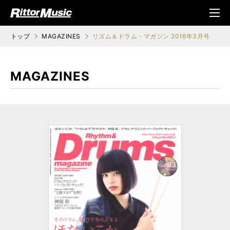
ク (Rittor Musi
メニ
c)
ュ
トップ
MAGAZINES
リズム＆ドラム・マガジン 2016年3月号
MAGAZINES