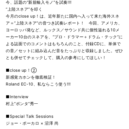
今、話題の“新規輸入モノ”を試奏!!!
“上陸スネア”を叩く
今月のclose up！は、近年新たに国内へ入って来た海外スネ
ア＝“上陸スネア”の音つき試奏レポート！ 今回、アメリカ、
ヨーロッパ発など、ルックス／サウンド共に個性溢れる10メ
ーカー10台のスネアを、“プロ・ドラマー＋ドラム・テック”に
よる誌面でのコメントはもちろんのこと、付録CDに、単体で
の音／セットに組み込んだ音をたっぷりと収録しました。ぜひ
とも併せてチェックして、購入の参考にしてほしい！
■close up！②
新感覚カホンを徹底検証！
Roland EC-10、私ならこう使う!!!
■Interview
村上“ポンタ”秀一
■Special Talk Sessions
ジョー・ポーカロ × 沼澤 尚