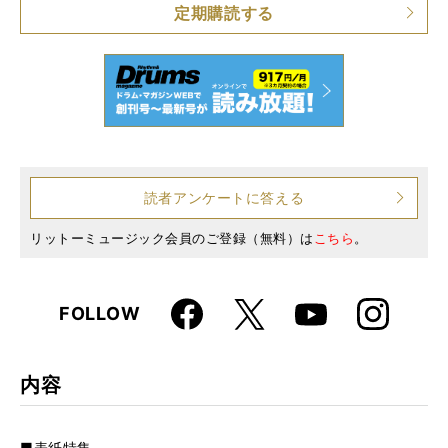
定期購読する
読者アンケートに答える
リットーミュージック会員のご登録（無料）は
こちら
。
Faceboo
Instagra
X
FOLLOW
Youtube
k
m
内容
■表紙特集