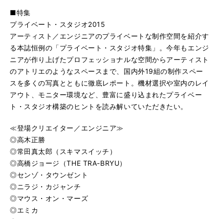
■特集
プライベート・スタジオ2015
アーティスト／エンジニアのプライベートな制作空間を紹介す
る本誌恒例の「プライベート・スタジオ特集」。今年もエンジ
ニアが作り上げたプロフェッショナルな空間からアーティスト
のアトリエのようなスペースまで、国内外19組の制作スペー
スを多くの写真とともに徹底レポート。機材選択や室内のレイ
アウト、モニター環境など、豊富に盛り込まれたプライベー
ト・スタジオ構築のヒントを読み解いていただきたい。
≪登場クリエイター／エンジニア≫
◎高木正勝
◎常田真太郎（スキマスイッチ）
◎高橋ジョージ（THE TRA-BRYU）
◎センゾ・タウンゼント
◎ニラジ・カジャンチ
◎マウス・オン・マーズ
◎エミカ