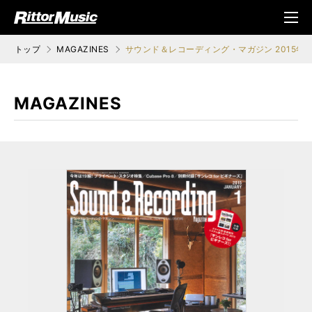
ク (Rittor Musi
メニ
c)
ュ
トップ
MAGAZINES
サウンド＆レコーディング・マガジン 2015年1
MAGAZINES