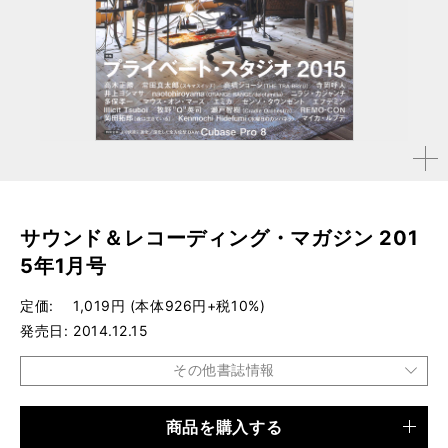
拡大す
る
サウンド＆レコーディング・マガジン 201
5年1月号
定価
1,019円 (本体926円+税10%)
発売日
2014.12.15
その他書誌情報
商品を購入する
品種
雑誌