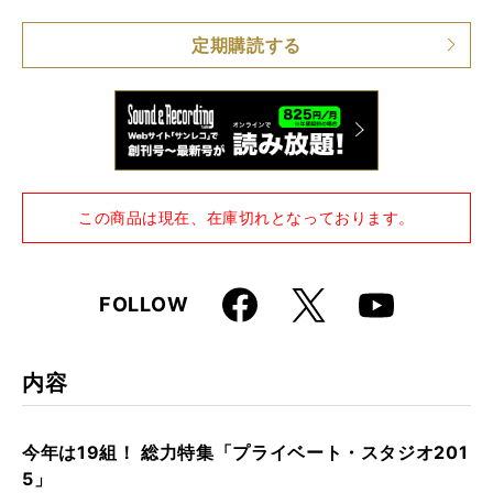
仕様
A4変形判 / 224ページ / 小冊子付き
定期購読する
この商品は現在、在庫切れとなっております。
Faceboo
X
FOLLOW
Youtube
k
内容
今年は19組！ 総力特集「プライベート・スタジオ201
5」