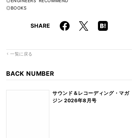
◎ENGINEERS' RECOMMEND
◎BOOKS
Faceboo
Hatena
X
SHARE
k
Boo
kma
rk
一覧に戻る
BACK NUMBER
サウンド＆レコーディング・マガ
ジン 2026年8月号