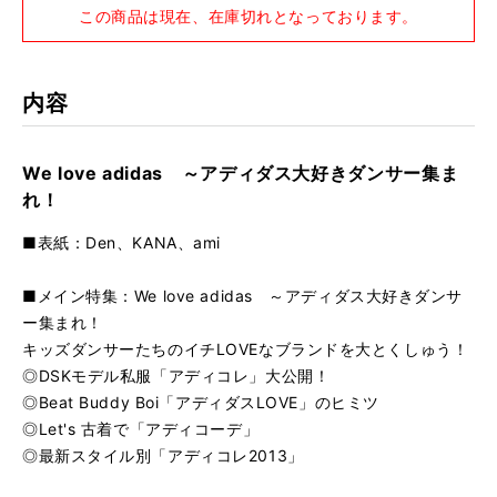
この商品は現在、在庫切れとなっております。
内容
We love adidas ～アディダス大好きダンサー集ま
れ！
■表紙：Den
、KANA、
ami
■メイン特集：We love adidas ～アディダス大好きダンサ
ー集まれ！
キッズダンサーたちのイチLOVEなブランドを大とくしゅう！
◎DSKモデル私服「アディコレ」大公開！
◎Beat Buddy Boi「アディダスLOVE」のヒミツ
◎Let's 古着で「アディコーデ」
◎最新スタイル別「アディコレ2013」