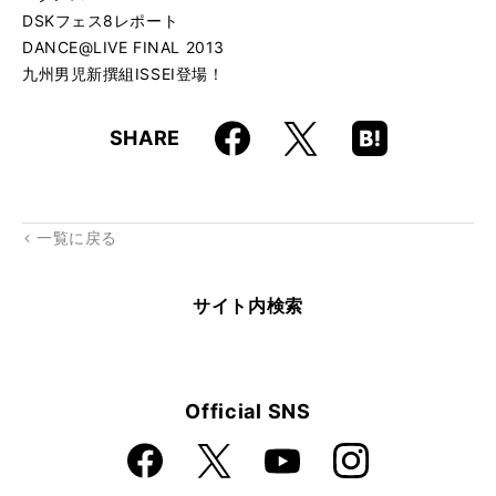
DSKフェス8レポート
DANCE@LIVE FINAL 2013
九州男児新撰組ISSEI登場！
Faceboo
Hatena
X
SHARE
k
Boo
kma
rk
一覧に戻る
サイト内検索
Official SNS
Faceboo
Instagra
X
YouTube
k
m