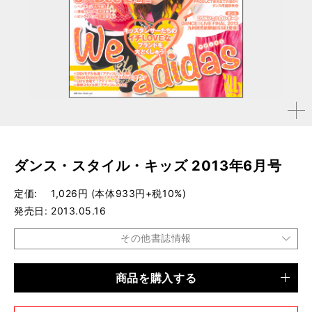
拡大す
る
ダンス・スタイル・キッズ 2013年6月号
定価
1,026円 (本体933円+税10%)
発売日
2013.05.16
その他書誌情報
商品を購入する
品種
雑誌
仕様
A4変形判 / 124ページ