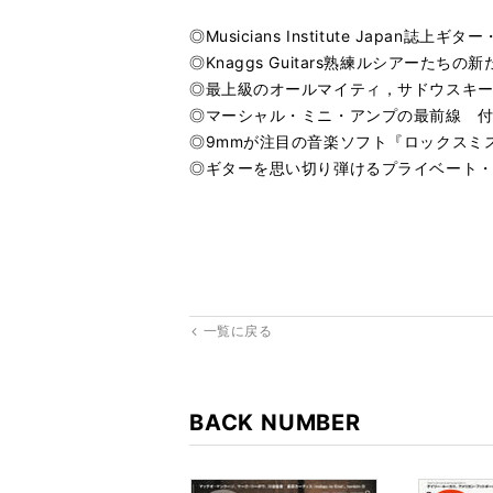
◎Musicians Institute Japan誌上
◎Knaggs Guitars熟練ルシアーたちの
◎最上級のオールマイティ，サドウスキーNYC&
◎マーシャル・ミニ・アンプの最前線 付
◎9mmが注目の音楽ソフト『ロックスミス
◎ギターを思い切り弾けるプライベート
一覧に戻る
BACK NUMBER