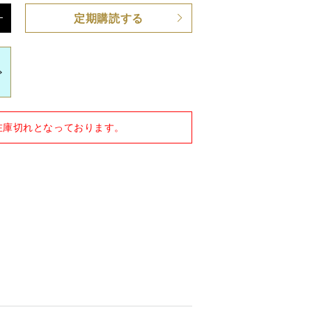
定期購読する
 CD付き
在庫切れとなっております。