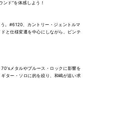
ウンド”を体感しよう！
う。#6120、カントリー・ジェントルマ
イドと仕様変遷を中心にしながら、ビンテ
0'sメタルやブルース・ロックに影響を
とギター・ソロに的を絞り、和嶋が追い求