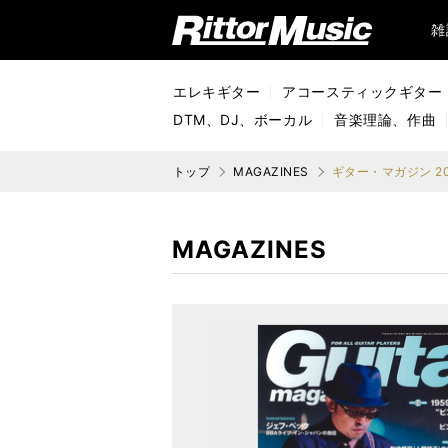
リットーミュージック (Rittor Music)
雑
エレキギター
アコースティックギター
DTM、DJ、ボーカル
音楽理論、作曲
トップ
MAGAZINES
ギター・マガジン 20
MAGAZINES