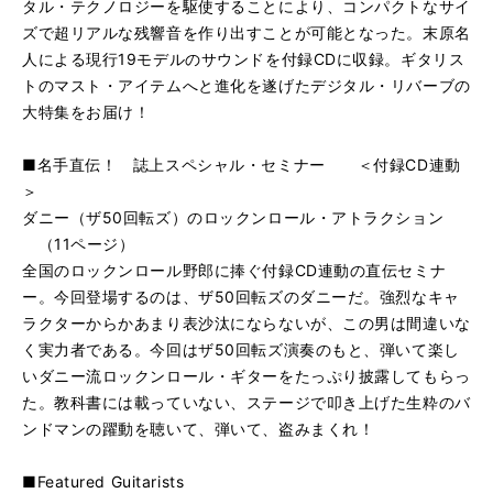
タル・テクノロジーを駆使することにより、コンパクトなサイ
ズで超リアルな残響音を作り出すことが可能となった。末原名
人による現行19モデルのサウンドを付録CDに収録。ギタリス
トのマスト・アイテムへと進化を遂げたデジタル・リバーブの
大特集をお届け！
■名手直伝！ 誌上スペシャル・セミナー ＜付録CD連動
＞
ダニー（ザ50回転ズ）のロックンロール・アトラクション
（11ページ）
全国のロックンロール野郎に捧ぐ付録CD連動の直伝セミナ
ー。今回登場するのは、ザ50回転ズのダニーだ。強烈なキャ
ラクターからかあまり表沙汰にならないが、この男は間違いな
く実力者である。今回はザ50回転ズ演奏のもと、弾いて楽し
いダニー流ロックンロール・ギターをたっぷり披露してもらっ
た。教科書には載っていない、ステージで叩き上げた生粋のバ
ンドマンの躍動を聴いて、弾いて、盗みまくれ！
■Featured Guitarists