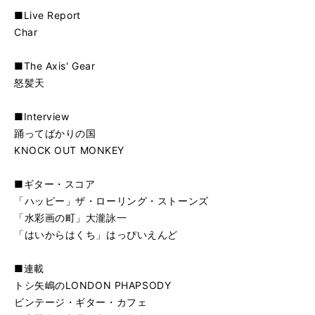
■Live Report
Char
■The Axis' Gear
怒髪天
■Interview
踊ってばかりの国
KNOCK OUT MONKEY
■ギター・スコア
「ハッピー」ザ・ローリング・ストーンズ
「水彩画の町」大瀧詠一
「はいからはくち」はっぴいえんど
■連載
トシ矢嶋のLONDON PHAPSODY
ビンテージ・ギター・カフェ