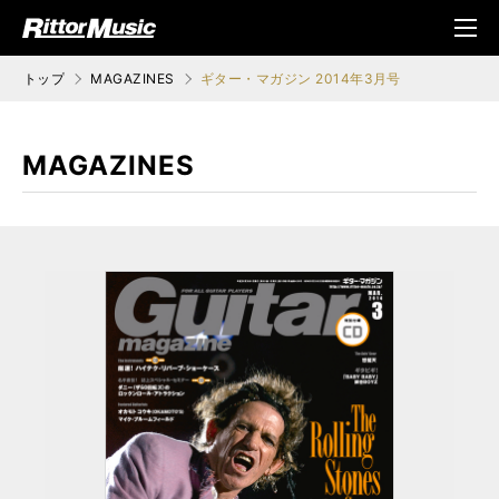
ク (Rittor Musi
メニ
c)
ュ
トップ
MAGAZINES
ギター・マガジン 2014年3月号
MAGAZINES