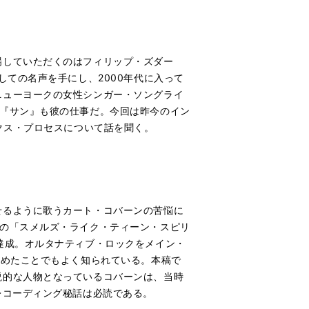
場していただくのはフィリップ・ズダー
しての名声を手にし、2000年代に入って
ニューヨークの女性シンガー・ソングライ
ム『サン』も彼の仕事だ。今回は昨今のイン
クス・プロセスについて話を聞く。
せるように歌うカート・コバーンの苦悩に
ナの「スメルズ・ライク・ティーン・スピリ
達成。オルタナティブ・ロックをメイン・
高めたことでもよく知られている。本稿で
説的な人物となっているコバーンは、当時
レコーディング秘話は必読である。