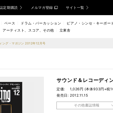
誌定期購読
メルマガ登録
サイト一覧
ベース
ドラム・パーカッション
ピアノ・シンセ・キーボー
アーティスト、スコア、その他
立東舎
ング・マガジン 2012年12月号
サウンド＆レコーディング
定価
1,026円 (本体933円+税1
発売日
2012.11.15
その他書誌情報