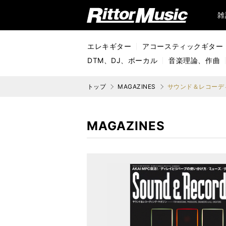
リットーミュージック (Rittor Music)
雑
エレキギター
アコースティックギター
DTM、DJ、ボーカル
音楽理論、作曲
トップ
MAGAZINES
サウンド＆レコーディ
MAGAZINES