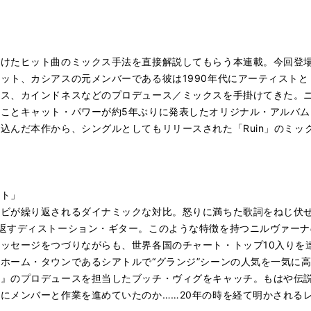
掛けたヒット曲のミックス手法を直接解説してもらう本連載。今回登
ット、カシアスの元メンバーである彼は1990年代にアーティストと
クス、カインドネスなどのプロデュース／ミックスを手掛けてきた。
ことキャット・パワーが約5年ぶりに発表したオリジナル・アルバ
込んだ本作から、シングルとしてもリリースされた「Ruin」のミッ
ット」
サビが繰り返されるダイナミックな対比。怒りに満ちた歌詞をねじ伏
返すディストーション・ギター。このような特徴を持つニルヴァー
ッセージをつづりながらも、世界各国のチャート・トップ10入りを
ホーム・タウンであるシアトルで“グランジ”シーンの人気を一気に
ド』のプロデュースを担当したブッチ・ヴィグをキャッチ。もはや伝
にメンバーと作業を進めていたのか……20年の時を経て明かされる