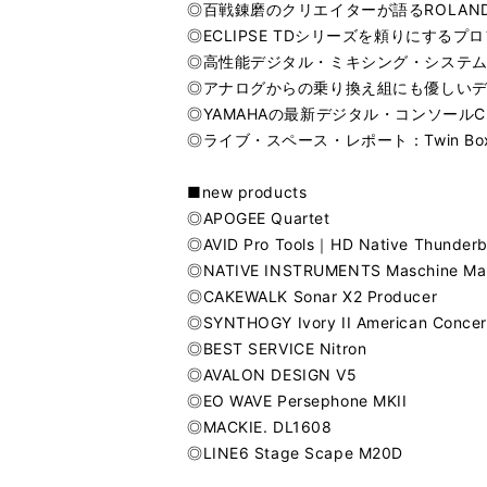
◎百戦錬磨のクリエイターが語るROLAND I
◎ECLIPSE TDシリーズを頼りにする
◎高性能デジタル・ミキシング・システムALL
◎アナログからの乗り換え組にも優しいデジタル
◎YAMAHAの最新デジタル・コンソール
◎ライブ・スペース・レポート：Twin Box 
■new products
◎APOGEE Quartet
◎AVID Pro Tools｜HD Native Thunderb
◎NATIVE INSTRUMENTS Maschine Mar
◎CAKEWALK Sonar X2 Producer
◎SYNTHOGY Ivory II American Concer
◎BEST SERVICE Nitron
◎AVALON DESIGN V5
◎EO WAVE Persephone MKII
◎MACKIE. DL1608
◎LINE6 Stage Scape M20D