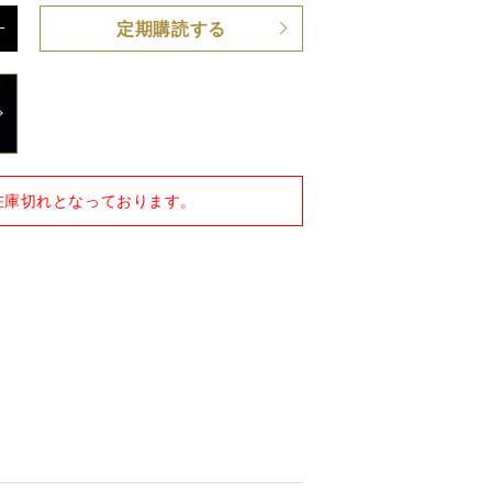
定期購読する
/ ステッカー付き
在庫切れとなっております。