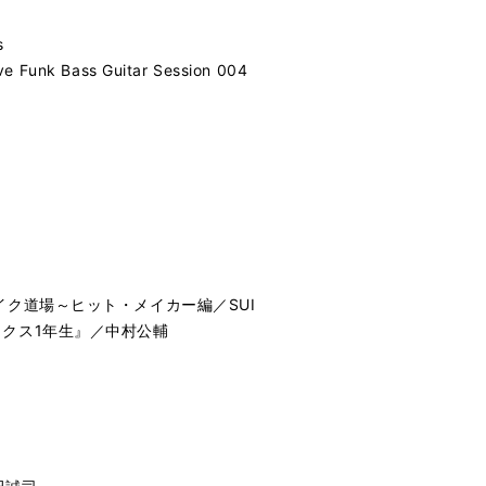
s
 Funk Bass Guitar Session 004
イク道場～ヒット・メイカー編／SUI
クス1年生』／中村公輔