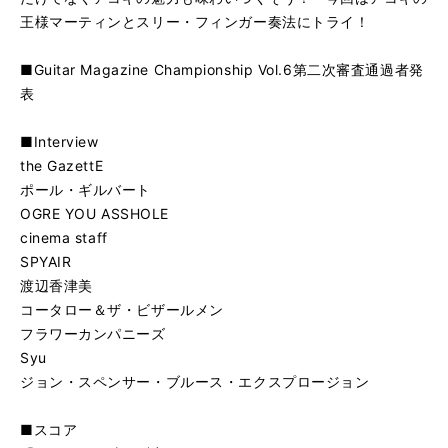
王様マーティンとスリー・フィンガー奏法にトライ！
■Guitar Magazine Championship Vol.6第二次審査通過者発
表
■Interview
the GazettE
ポール・ギルバート
OGRE YOU ASSHOLE
cinema staff
SPYAIR
渡辺香津美
コータロー＆ザ・ビザールメン
フラワーカンパニーズ
Syu
ジョン・スペンサー・ブルース・エクスプロージョン
■スコア