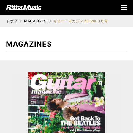
ク (Rittor Musi
メニ
c)
ュ
トップ
MAGAZINES
ギター・マガジン 2012年11月号
MAGAZINES