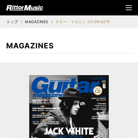
ク (Rittor Musi
メニ
c)
ュ
トップ
MAGAZINES
ギター・マガジン 2012年6月号
MAGAZINES