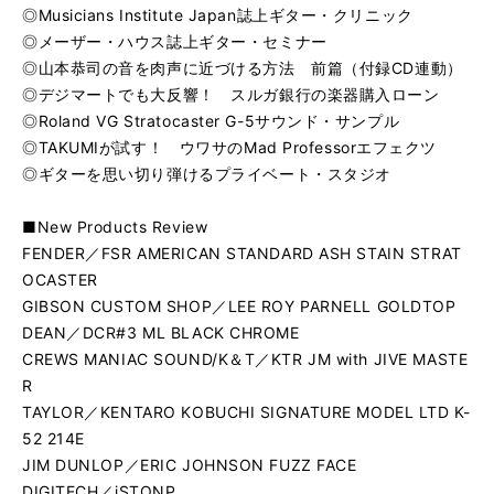
◎Musicians Institute Japan誌上ギター・クリニック
◎メーザー・ハウス誌上ギター・セミナー
◎山本恭司の音を肉声に近づける方法 前篇（付録CD連動）
◎デジマートでも大反響！ スルガ銀行の楽器購入ローン
◎Roland VG Stratocaster G-5サウンド・サンプル
◎TAKUMIが試す！ ウワサのMad Professorエフェクツ
◎ギターを思い切り弾けるプライベート・スタジオ
■New Products Review
FENDER／FSR AMERICAN STANDARD ASH STAIN STRAT
OCASTER
GIBSON CUSTOM SHOP／LEE ROY PARNELL GOLDTOP
DEAN／DCR#3 ML BLACK CHROME
CREWS MANIAC SOUND/K＆T／KTR JM with JIVE MASTE
R
TAYLOR／KENTARO KOBUCHI SIGNATURE MODEL LTD K-
52 214E
JIM DUNLOP／ERIC JOHNSON FUZZ FACE
DIGITECH／iSTONP