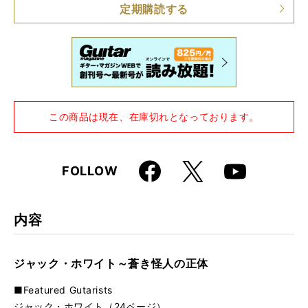
定期購読する
この商品は現在、在庫切れとなっております。
Faceboo
X
FOLLOW
Youtube
k
内容
ジャック・ホワイト～蒼き怪人の正体
■Featured Gutarists
ジャック・ホワイト（24ページ）