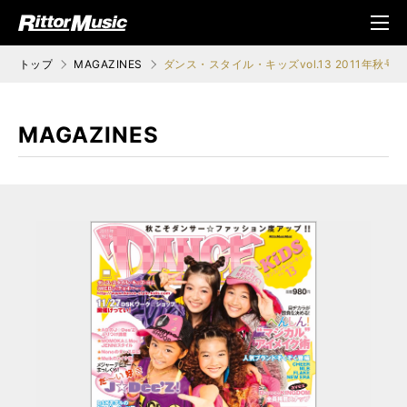
ク (Rittor Musi
メニ
c)
ュ
トップ
MAGAZINES
ダンス・スタイル・キッズvol.13 2011年秋号
MAGAZINES