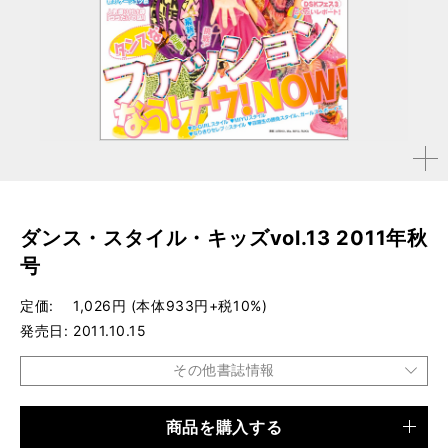
拡大す
る
ダンス・スタイル・キッズvol.13 2011年秋
号
定価
1,026円 (本体933円+税10%)
発売日
2011.10.15
その他書誌情報
商品を購入する
品種
雑誌